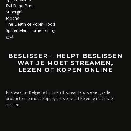
Evil Dead Burn
Supergirl
Moana
The Death of Robin Hood
Spider-Man: Homecoming
군체
BESLISSER – HELPT BESLISSEN
WAT JE MOET STREAMEN,
LEZEN OF KOPEN ONLINE
Kijk waar in België je films kunt streamen, welke goede
producten je moet kopen, en welke artikelen je niet mag
missen.