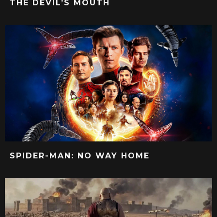
THE DEVIL’S MOUTH
SPIDER-MAN: NO WAY HOME