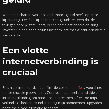
We onderschatten vaak hoeveel impact geluid heeft op onze
kijkervaring. Een
film
kijken met een geluidssysteem dat de
trillingen door je zetel jaagt, is een compleet andere ervaring.
Investeer in een goed geluidssysteem; het maakt echt een wereld
van verschil.
Een vlotte
internetverbinding is
cruciaal
Er is niets irritanter dan een film die constant
buffert
, vooral net
op die cruciale plotwending. Zorg voor een snelle en stabiele
internetverbinding om naadloos te streamen. Af en toe mijn
verbinding checken en indien nodig mijn abonnement upgraden,
heeft me al veel frustratie bespaard!