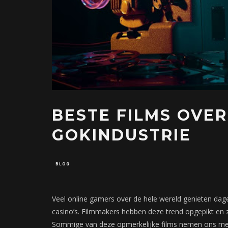
BESTE FILMS OVER
GOKINDUSTRIE
BLOG
Veel online gamers over de hele wereld genieten dage
casino’s. Filmmakers hebben deze trend opgepikt en 
Sommige van deze opmerkelijke films nemen ons mee n