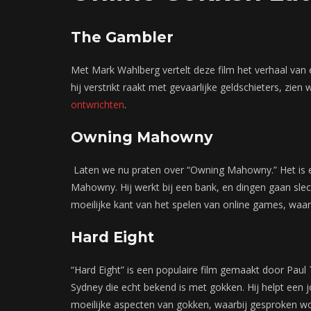
The Gambler
Met Mark Wahlberg vertelt deze film het verhaal van e
hij verstrikt raakt met gevaarlijke geldschieters, zien
ontwrichten
.
Owning Mahowny
Laten we nu praten over “Owning Mahowny.” Het is
Mahowny. Hij werkt bij een bank, en dingen gaan slec
moeilijke kant van het spelen van online games, waar h
Hard Eight
“Hard Eight” is een populaire film gemaakt door Pa
Sydney die echt bekend is met gokken. Hij helpt een
moeilijke aspecten van gokken, waarbij gesproken wo