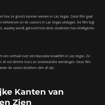
en hoe ze groots kunnen winnen in Las Vegas. Deze film gaat
n beheersen en de casino’s in Las Vegas uitdagen. De film legt
, waarbij wordt getoond hoe deze studenten hun intelligentie
lm een verhaal over een klassieke kraakfilm in Las Vegas. Ze
lm zit vol slimme trucs en onverwachte wendingen. Deze film
nier de casino bezitters slim af zijn.
ijke Kanten van
en Zien