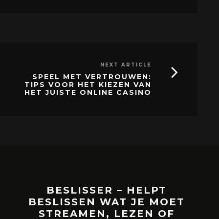
NEXT ARTICLE
SPEEL MET VERTROUWEN:
TIPS VOOR HET KIEZEN VAN
HET JUISTE ONLINE CASINO
BESLISSER – HELPT
BESLISSEN WAT JE MOET
STREAMEN, LEZEN OF