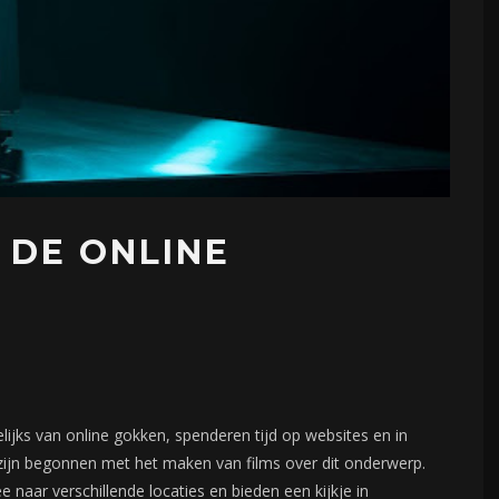
 DE ONLINE
lijks van online gokken, spenderen tijd op websites en in
zijn begonnen met het maken van films over dit onderwerp.
aar verschillende locaties en bieden een kijkje in