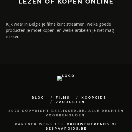
LEZEN OF KOPEN ONLINE
Kijk waar in België je films kunt streamen, welke goede
producten je moet kopen, en welke artikelen je niet mag
missen.
BLOG
FILMS
KOOPGIDS
PRODUCTEN
2025 COPYRIGHT BESLISSER.BE. ALLE RECHTEN
VOORBEHOUDEN.
PARTNER WEBSITES:
VROUWENTRENDS.NL
BESPAARGIDS.BE