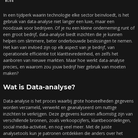
BLOG
In een tijdperk waarin technologie elke sector beïnvloedt, is het
gebruik van data-analyse niet langer een luxe, maar een
noodzaak voor bedrijven. Of je nu een kleine onderneming runt of
een groot bedrijf, data-analyse biedt inzichten die je kunnen
helpen om slimmere, beter onderbouwde beslissingen te nemen.
Het kan van invloed zijn op elk aspect van je bedrijf, van
operationele efficiëntie tot klanttevredenheid, en zelfs het
aanboren van nieuwe markten. Maar hoe werkt data-analyse
precies, en waarom zou jouw bedrijf hier gebruik van moeten
maken?
Wat is Data-analyse?
Data-analyse is het proces waarbij grote hoeveelheden gegevens
worden verzameld, verwerkt en geanalyseerd om nuttige
inzichten te verkrijgen. Deze gegevens kunnen afkomstig zijn van
verschillende bronnen, zoals verkoopcijfers, klantbeoordelingen,
social media-activiteit, en nog veel meer. Met de juiste
analysetools kun je patronen ontdekken die anders over het