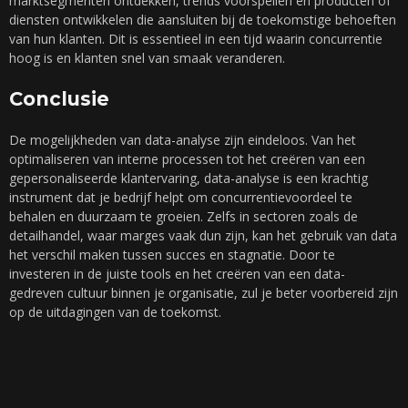
marktsegmenten ontdekken, trends voorspellen en producten of
diensten ontwikkelen die aansluiten bij de toekomstige behoeften
van hun klanten. Dit is essentieel in een tijd waarin concurrentie
hoog is en klanten snel van smaak veranderen.
Conclusie
De mogelijkheden van data-analyse zijn eindeloos. Van het
optimaliseren van interne processen tot het creëren van een
gepersonaliseerde klantervaring, data-analyse is een krachtig
instrument dat je bedrijf helpt om concurrentievoordeel te
behalen en duurzaam te groeien. Zelfs in sectoren zoals de
detailhandel, waar marges vaak dun zijn, kan het gebruik van data
het verschil maken tussen succes en stagnatie. Door te
investeren in de juiste tools en het creëren van een data-
gedreven cultuur binnen je organisatie, zul je beter voorbereid zijn
op de uitdagingen van de toekomst.