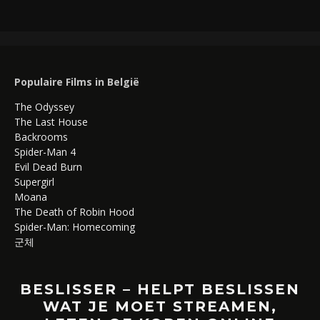
Populaire Films in België
The Odyssey
The Last House
Backrooms
Spider-Man 4
Evil Dead Burn
Supergirl
Moana
The Death of Robin Hood
Spider-Man: Homecoming
군체
BESLISSER – HELPT BESLISSEN
WAT JE MOET STREAMEN,