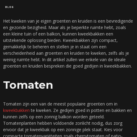
BLOG
Het kweken van je eigen groenten en kruiden is een bevredigende
en gezonde bezigheid. Maar als je beperkte ruimte hebt, zoals
een kleine tuin of een balkon, kunnen kweekbakken een
uitstekende oplossing bieden. Kweekbakken zijn compact,
gemakkelijk te beheren en stellen je in staat om een
verscheidenheid aan groenten en kruiden te kweken, zelfs als je
weinig ruimte hebt. In dit artikel zullen we enkele van de ideale
groenten en kruiden bespreken die goed gedijen in kweekbakken.
Tomaten
Tomaten zijn een van de meest populaire groenten om in
kweekbakken
te kweken. Ze gedijen goed in potten en bakken en
kunnen zelfs op een zonnig balkon worden geteeld.
Tomatenplanten hebben voldoende zonlicht nodig, dus zorg
ervoor dat je kweekbak op een zonnige plek staat. Kies voor
compacte tomatenvariëteiten zoals cherrytomaten of patio-