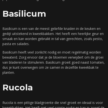
Basilicum
Basilicum is een van de meest geliefde kruiden in de keuken en
gedijt uitstekend in kweekbakken. Het heeft een heerlijke geur en
smaak en kan worden gebruikt in tal van gerechten, zoals pesto,
pasta en salades.
Basilicum heeft veel zonlicht nodig en moet regelmatig worden
bewaterd. Zorg ervoor dat je de bloemen verwijdert om de groei
van bladeren te stimuleren. Basilicum groeit goed naast tomaten,
dus je kunt overwegen om ze samen in dezelfde kweekbak te
planten.
Rucola
Rucola is een pittige bladgroente die snel groeit en ideaal is voor
kweekbakken. Het heeft niet veel ruimte nodig en kan in zowel de