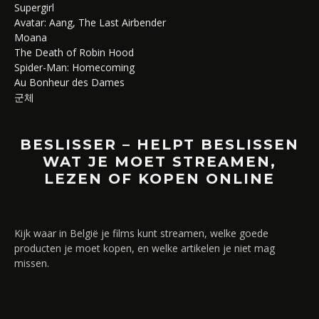
Supergirl
Avatar: Aang, The Last Airbender
Moana
The Death of Robin Hood
Spider-Man: Homecoming
Au Bonheur des Dames
군체
BESLISSER – HELPT BESLISSEN
WAT JE MOET STREAMEN,
LEZEN OF KOPEN ONLINE
Kijk waar in België je films kunt streamen, welke goede
producten je moet kopen, en welke artikelen je niet mag
missen.