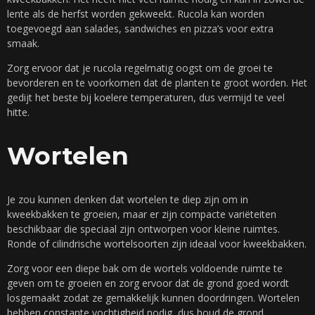
lente als de herfst worden gekweekt. Rucola kan worden
toegevoegd aan salades, sandwiches en pizza’s voor extra
smaak.
Zorg ervoor dat je rucola regelmatig oogst om de groei te
bevorderen en te voorkomen dat de planten te groot worden. Het
gedijt het beste bij koelere temperaturen, dus vermijd te veel
hitte.
Wortelen
Je zou kunnen denken dat wortelen te diep zijn om in
kweekbakken te groeien, maar er zijn compacte variëteiten
beschikbaar die speciaal zijn ontworpen voor kleine ruimtes.
Ronde of cilindrische wortelsoorten zijn ideaal voor kweekbakken.
Zorg voor een diepe bak om de wortels voldoende ruimte te
geven om te groeien en zorg ervoor dat de grond goed wordt
losgemaakt zodat ze gemakkelijk kunnen doordringen. Wortelen
hebben constante vochtigheid nodig, dus houd de grond