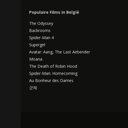
Populaire Films in België
The Odyssey
Backrooms
Spider-Man 4
Supergirl
Avatar: Aang, The Last Airbender
Moana
The Death of Robin Hood
Spider-Man: Homecoming
Au Bonheur des Dames
군체