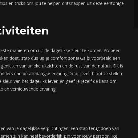
e tips en tricks om jou te helpen ontsnappen uit deze eentonige
iviteiten
beste manieren om uit de dagelijkse sleur te komen. Probeer
ken doet, stap dus uit je comfort zone! Ga bijvoorbeeld een
 genieten van unieke uitzichten en de rust van de natuur. Dit is
anders dan de alledaagse ervaring.Door jezelf bloot te stellen
 sleur van het dagelijks leven en geef je jezelf de kans om
uke en vernieuwende ervaring!
en van je dagelijkse verplichtingen. Een stap terug doen van
nemen zijn kan heel bevorderlijk zijn voor jouw persoonlijke