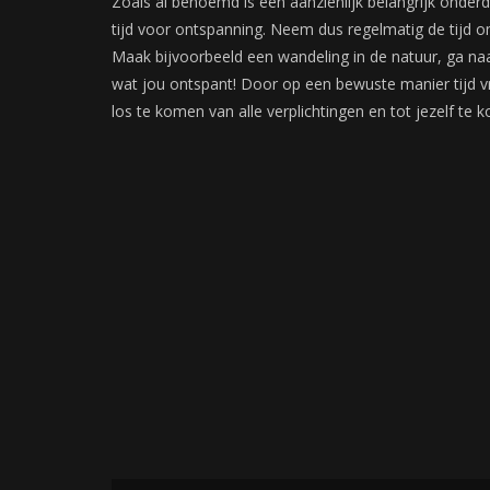
Zoals al benoemd is een aanzienlijk belangrijk onder
tijd voor ontspanning. Neem dus regelmatig de tijd om
Maak bijvoorbeeld een wandeling in de natuur, ga na
wat jou ontspant! Door op een bewuste manier tijd v
los te komen van alle verplichtingen en tot jezelf te 