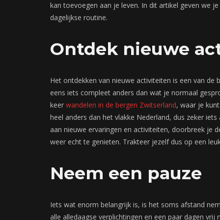
kan toevoegen aan je leven. In dit artikel geven we j
dagelijkse routine.
Ontdek nieuwe act
Het ontdekken van nieuwe activiteiten is een van de 
eens iets compleet anders dan wat je normaal gespro
keer
wandelen in de bergen Zwitserland
, waar je kunt
heel anders dan het vlakke Nederland, dus zeker iets 
aan nieuwe ervaringen en activiteiten, doorbreek je de
weer echt te genieten. Trakteer jezelf dus op een le
Neem een pauze
Iets wat enorm belangrijk is, is het soms afstand nem
alle alledaagse verplichtingen en een paar dagen vrij 