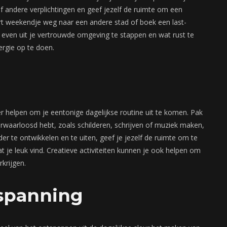
f andere verplichtingen en geef jezelf de ruimte om een
rt weekendje weg naar een andere stad of boek een last-
even uit je vertrouwde omgeving te stappen en wat rust te
ergie op te doen.
er helpen om je eentonige dagelijkse routine uit te komen. Pak
erwaarloosd hebt, zoals schilderen, schrijven of muziek maken,
er te ontwikkelen en te uiten, geef je jezelf de ruimte om te
 je leuk vind. Creatieve activiteiten kunnen je ook helpen om
rkrijgen.
tspanning