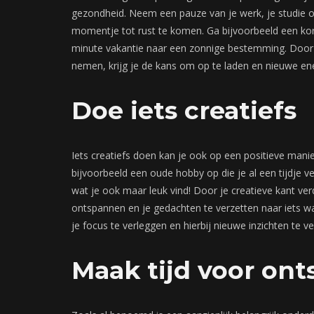
gezondheid. Neem een pauze van je werk, je studie o
momentje tot rust te komen. Ga bijvoorbeeld een ko
minute vakantie naar een zonnige bestemming. Door 
nemen, krijg je de kans om op te laden en nieuwe en
Doe iets creatiefs
Iets creatiefs doen kan je ook op een positieve mani
bijvoorbeeld een oude hobby op die je al een tijdje v
wat je ook maar leuk vind! Door je creatieve kant verd
ontspannen en je gedachten te verzetten naar iets wat
je focus te verleggen en hierbij nieuwe inzichten te ve
Maak tijd voor on