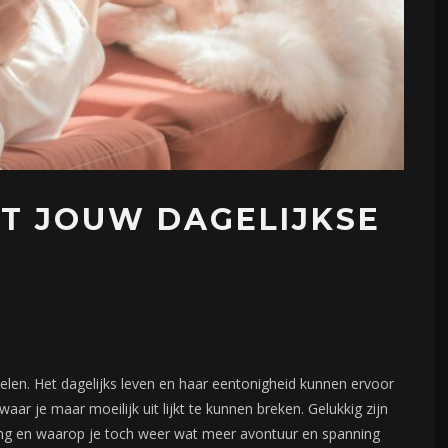
IT JOUW DAGELIJKSE
len. Het dagelijks leven en haar eentonigheid kunnen ervoor
aar je maar moeilijk uit lijkt te kunnen breken. Gelukkig zijn
ing en waarop je toch weer wat meer avontuur en spanning