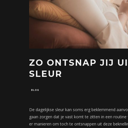
ZO ONTSNAP JIJ U
SLEUR
BLOG
De dagelijkse sleur kan soms erg beklemmend aanvoe
gaan zorgen dat je vast komt te zitten in een routine w
er manieren om toch te ontsnappen uit deze beknell