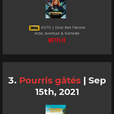
4.5/10 | Door Ben Falcone
Actie, Avontuur & Komedie
Pourris gâtés
|
Sep
15th, 2021