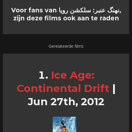
Voor fans van نهنگ عنبر: سلکشن رویا,
zijn deze films ook aan te raden
Gerelateerde films
Ice Age:
Continental Drift
|
Jun 27th, 2012