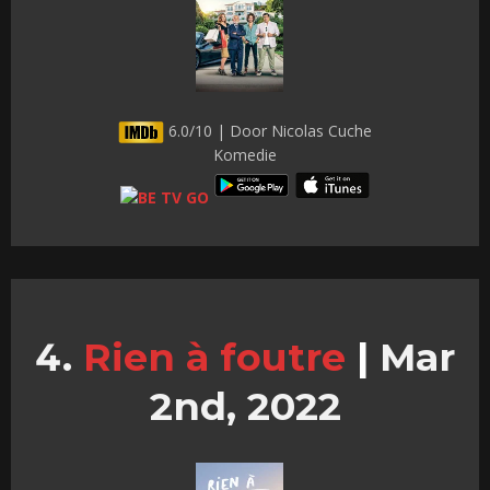
6.0/10 | Door Nicolas Cuche
Komedie
Rien à foutre
|
Mar
2nd, 2022