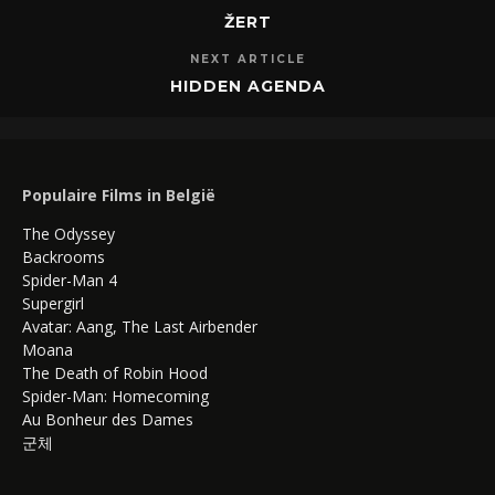
ŽERT
NEXT ARTICLE
HIDDEN AGENDA
Populaire Films in België
The Odyssey
Backrooms
Spider-Man 4
Supergirl
Avatar: Aang, The Last Airbender
Moana
The Death of Robin Hood
Spider-Man: Homecoming
Au Bonheur des Dames
군체