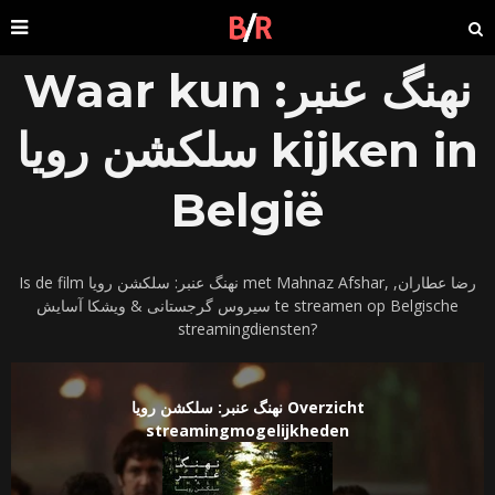
Waar kun نهنگ عنبر:
سلکشن رویا kijken in
België
Is de film نهنگ عنبر: سلکشن رویا met Mahnaz Afshar, رضا عطاران,
سیروس گرجستانی & ویشکا آسایش te streamen op Belgische
streamingdiensten?
نهنگ عنبر: سلکشن رویا Overzicht
streamingmogelijkheden