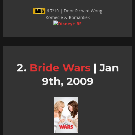
6.7/10 | Door Richard Wong
Komedie & Romantiek
Bride Wars
|
Jan
9th, 2009