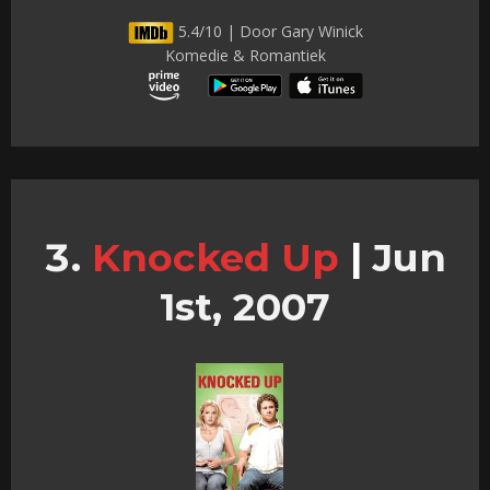
5.4/10 | Door Gary Winick
Komedie & Romantiek
Knocked Up
|
Jun
1st, 2007