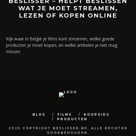
BESLISSER – HELPT BESLISSEN
WAT JE MOET STREAMEN,
LEZEN OF KOPEN ONLINE
Kijk waar in België je films kunt streamen, welke goede
producten je moet kopen, en welke artikelen je niet mag
missen.
BLOG
FILMS
KOOPGIDS
PRODUCTEN
2025 COPYRIGHT BESLISSER.BE. ALLE RECHTEN
VOORBEHOUDEN.