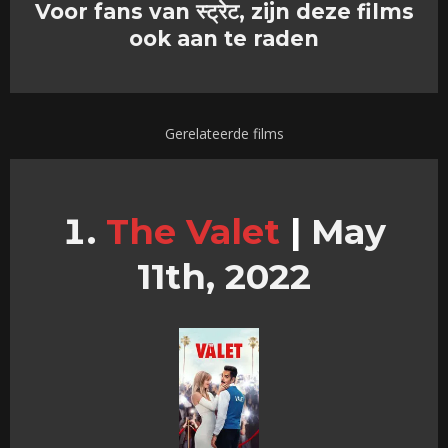
Voor fans van स्ट्रेट, zijn deze films
ook aan te raden
Gerelateerde films
The Valet
|
May
11th, 2022