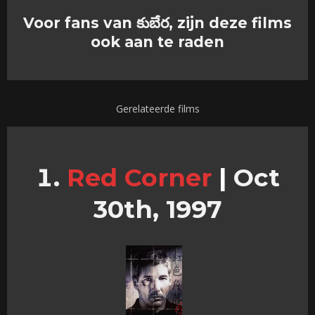
Voor fans van కుబేర, zijn deze films
ook aan te raden
Gerelateerde films
Red Corner
|
Oct
30th, 1997