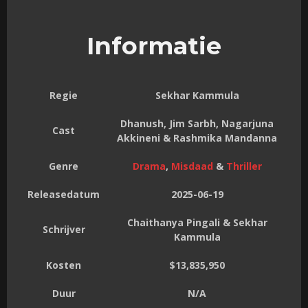
Informatie
Regie
Sekhar Kammula
Dhanush, Jim Sarbh, Nagarjuna
Cast
Akkineni & Rashmika Mandanna
Genre
Drama
,
Misdaad
&
Thriller
Releasedatum
2025-06-19
Chaithanya Pingali & Sekhar
Schrijver
Kammula
Kosten
$13,835,950
Duur
N/A