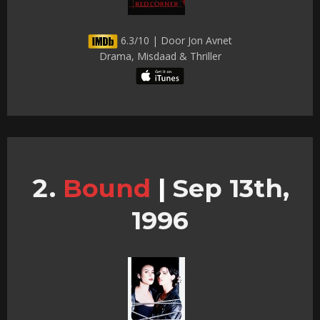
6.3/10 | Door Jon Avnet
Drama, Misdaad & Thriller
Bound
|
Sep 13th,
1996