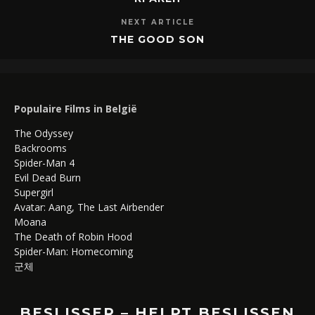
NEXT ARTICLE
THE GOOD SON
Populaire Films in België
The Odyssey
Backrooms
Spider-Man 4
Evil Dead Burn
Supergirl
Avatar: Aang, The Last Airbender
Moana
The Death of Robin Hood
Spider-Man: Homecoming
군체
BESLISSER – HELPT BESLISSEN