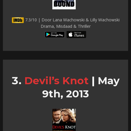
7.3/10 | Door Lana Wachowski & Lilly Wachowski
Drama, Misdaad & Thriller
Devil’s Knot
|
May
9th, 2013