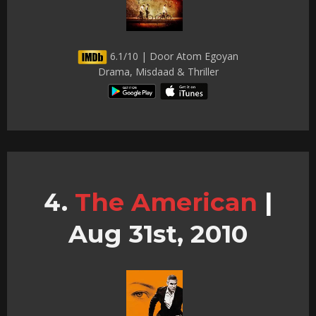
6.1/10 | Door Atom Egoyan
Drama, Misdaad & Thriller
The American
|
Aug 31st, 2010