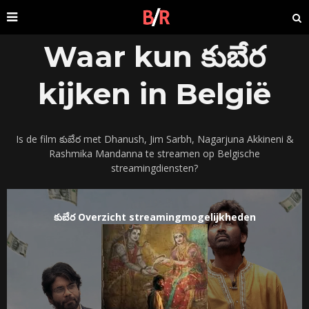
Waar kun కుబేర
kijken in België
Is de film కుబేర met Dhanush, Jim Sarbh, Nagarjuna Akkineni &
Rashmika Mandanna te streamen op Belgische
streamingdiensten?
కుబేర Overzicht streamingmogelijkheden