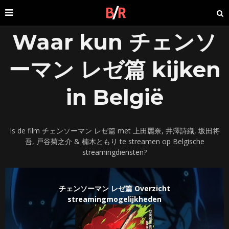
Waar kun チェンソ
ーマン レゼ篇 kijken
in België
Is de film チェンソーマン レゼ篇 met 上田麗奈, 井澤詩織, 坂田将
吾, 戸谷菊之介 & 楠木ともり te streamen op Belgische
streamingdiensten?
チェンソーマン レゼ篇 Overzicht
streamingmogelijkheden