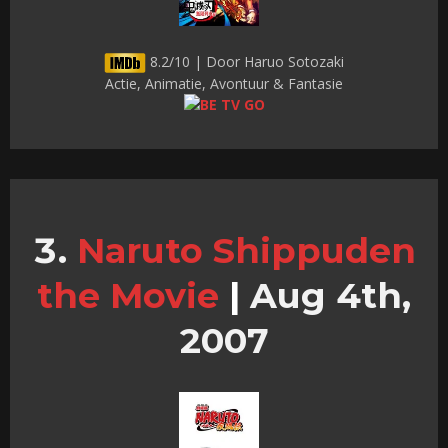
8.2/10 | Door Haruo Sotozaki
Actie, Animatie, Avontuur & Fantasie
Naruto Shippuden
the Movie
|
Aug 4th,
2007