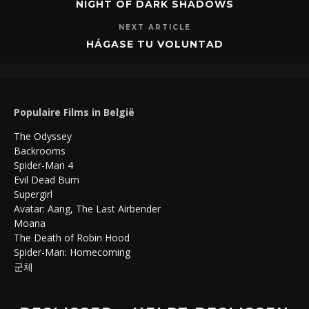
NIGHT OF DARK SHADOWS
NEXT ARTICLE
HÁGASE TU VOLUNTAD
Populaire Films in België
The Odyssey
Backrooms
Spider-Man 4
Evil Dead Burn
Supergirl
Avatar: Aang, The Last Airbender
Moana
The Death of Robin Hood
Spider-Man: Homecoming
군체