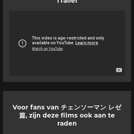
Trailer
Voor fans van チェンソーマン レゼ
篇, zijn deze films ook aan te
raden