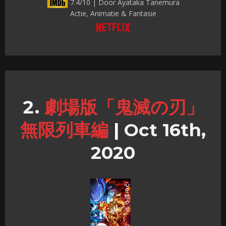
7.4/10 | Door Ayataka Tanemura
Actie, Animatie & Fantasie
劇場版「鬼滅の刃」
無限列車編
|
Oct 16th,
2020