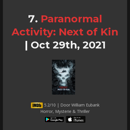
Paranormal
Activity: Next of Kin
|
Oct 29th, 2021
5.2/10 | Door William Eubank
Horror, Mysterie & Thriller