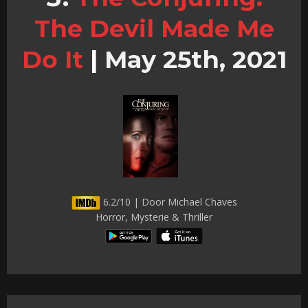
The Devil Made Me
Do It
|
May 25th, 2021
6.2/10 | Door Michael Chaves
Horror, Mysterie & Thriller