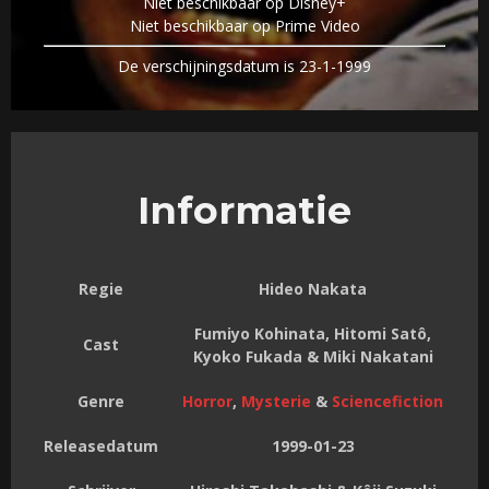
Niet beschikbaar op Disney+
Niet beschikbaar op Prime Video
De verschijningsdatum is 23-1-1999
Informatie
Regie
Hideo Nakata
Fumiyo Kohinata, Hitomi Satô,
Cast
Kyoko Fukada & Miki Nakatani
Genre
Horror
,
Mysterie
&
Sciencefiction
Releasedatum
1999-01-23