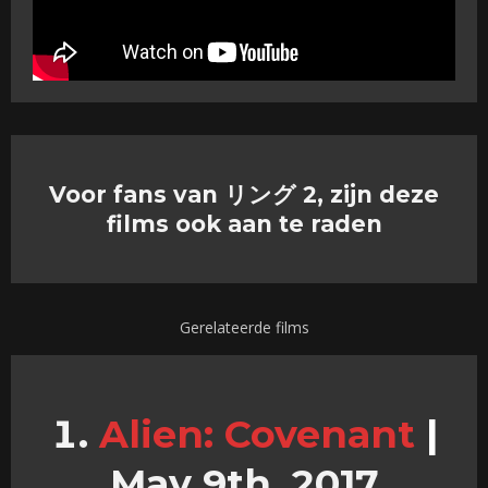
Voor fans van リング 2, zijn deze
films ook aan te raden
Gerelateerde films
Alien: Covenant
|
May 9th, 2017