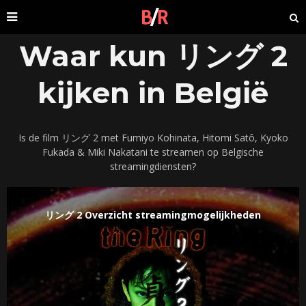
Waar kun リング 2
kijken in België
Is de film リング 2 met Fumiyo Kohinata, Hitomi Satô, Kyoko
Fukada & Miki Nakatani te streamen op Belgische
streamingdiensten?
リング 2 Overzicht streamingmogelijkheden