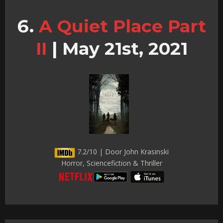
A Quiet Place Part
II
|
May 21st, 2021
7.2/10 | Door John Krasinski
Horror, Sciencefiction & Thriller