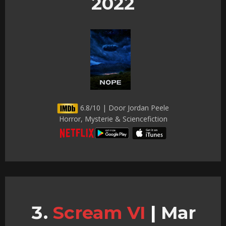
2022
6.8/10 | Door Jordan Peele
Horror, Mysterie & Sciencefiction
Scream VI
|
Mar