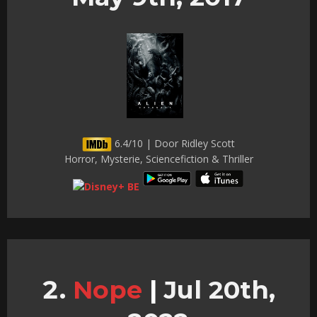
6.4/10 | Door Ridley Scott
Horror, Mysterie, Sciencefiction & Thriller
Nope
|
Jul 20th,