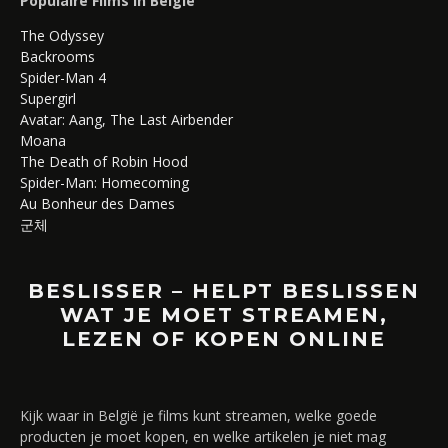
Populaire Films in België
The Odyssey
Backrooms
Spider-Man 4
Supergirl
Avatar: Aang, The Last Airbender
Moana
The Death of Robin Hood
Spider-Man: Homecoming
Au Bonheur des Dames
군체
BESLISSER – HELPT BESLISSEN
WAT JE MOET STREAMEN,
LEZEN OF KOPEN ONLINE
Kijk waar in België je films kunt streamen, welke goede
producten je moet kopen, en welke artikelen je niet mag