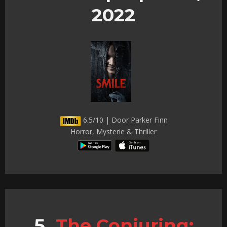
2022
6.5/10 | Door Parker Finn
Horror, Mysterie & Thriller
The Conjuring: