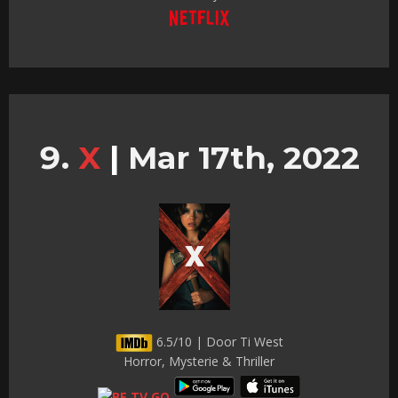
X
|
Mar 17th, 2022
6.5/10 | Door Ti West
Horror, Mysterie & Thriller