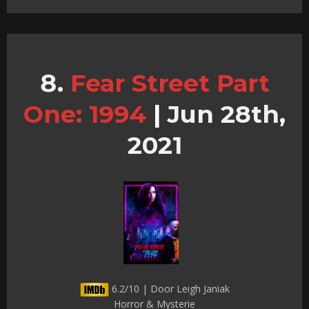
Fear Street Part
One: 1994
|
Jun 28th,
2021
6.2/10 | Door Leigh Janiak
Horror & Mysterie