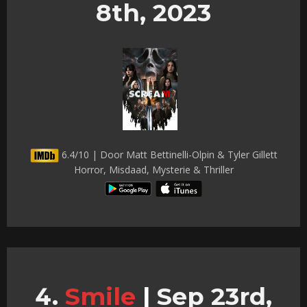
8th, 2023
6.4/10 | Door Matt Bettinelli-Olpin & Tyler Gillett
Horror, Misdaad, Mysterie & Thriller
Smile
|
Sep 23rd,