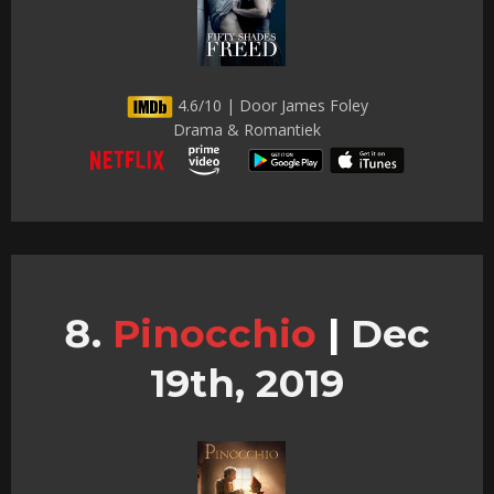
4.6/10 | Door James Foley
Drama & Romantiek
Pinocchio
|
Dec
19th, 2019