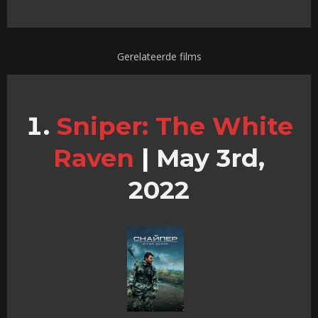
Gerelateerde films
Sniper: The White
Raven
|
May 3rd,
2022