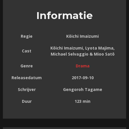
Informatie
Regie
Kôichi Imaizumi
Kôichi Imaizumi, Lyota Majima,
Cast
Michael Selvaggio & Mioo Satô
Genre
Drama
Releasedatum
2017-09-10
Schrijver
Gengoroh Tagame
Duur
123 min