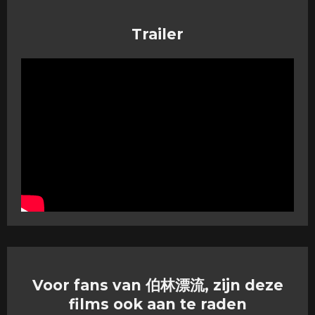
Trailer
Voor fans van 伯林漂流, zijn deze
films ook aan te raden