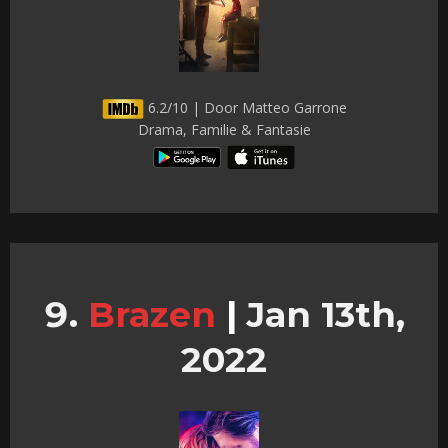
6.2/10 | Door Matteo Garrone
Drama, Familie & Fantasie
Brazen
|
Jan 13th,
2022