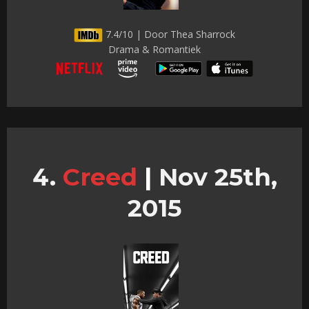
7.4/10 | Door Thea Sharrock
Drama & Romantiek
Creed
|
Nov 25th,
2015