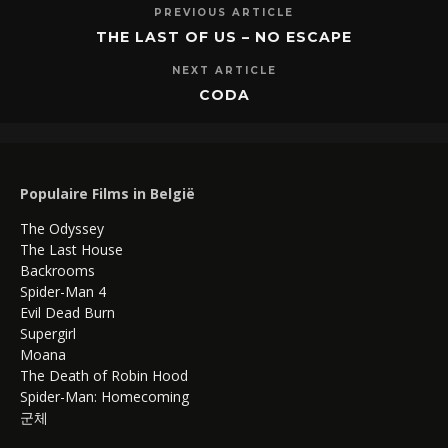
PREVIOUS ARTICLE
THE LAST OF US – NO ESCAPE
NEXT ARTICLE
CODA
Populaire Films in België
The Odyssey
The Last House
Backrooms
Spider-Man 4
Evil Dead Burn
Supergirl
Moana
The Death of Robin Hood
Spider-Man: Homecoming
군체