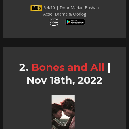
6.4/10 | Door Marian Bushan
Actie, Drama & Oorlog
Bones and All
|
Nov 18th, 2022