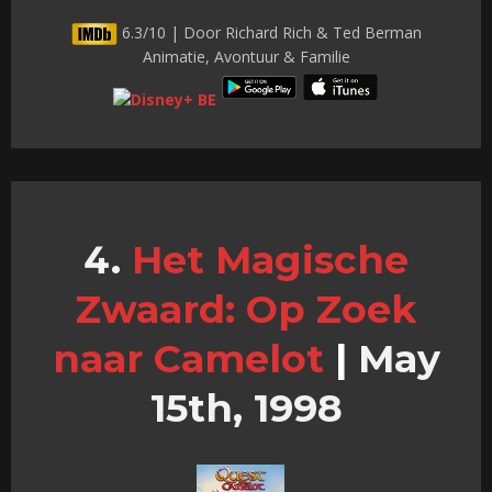
6.3/10 | Door Richard Rich & Ted Berman
Animatie, Avontuur & Familie
Het Magische
Zwaard: Op Zoek
naar Camelot
|
May
15th, 1998