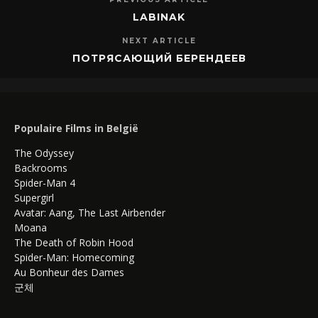
LABINAK
NEXT ARTICLE
ПОТРЯСАЮЩИЙ БЕРЕНДЕЕВ
Populaire Films in België
The Odyssey
Backrooms
Spider-Man 4
Supergirl
Avatar: Aang, The Last Airbender
Moana
The Death of Robin Hood
Spider-Man: Homecoming
Au Bonheur des Dames
군체