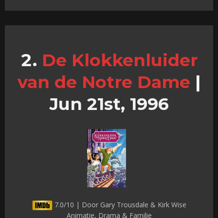
De Klokkenluider
van de Notre Dame
|
Jun 21st, 1996
7.0/10 | Door Gary Trousdale & Kirk Wise
Animatie, Drama & Familie