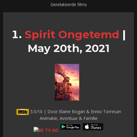
Gerelateerde films
Spirit Ongetemd
|
May 20th, 2021
5.5/10 | Door Elaine Bogan & Ennio Torresan
Animatie, Avontuur & Familie