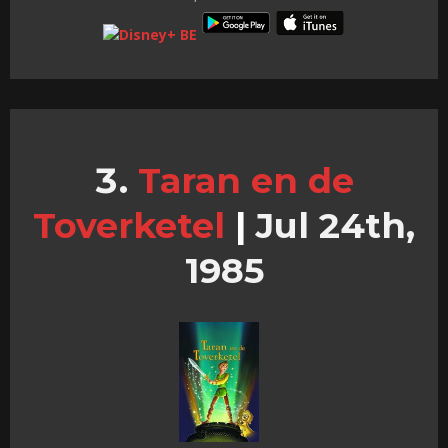
Taran en de
Toverketel
|
Jul 24th,
1985