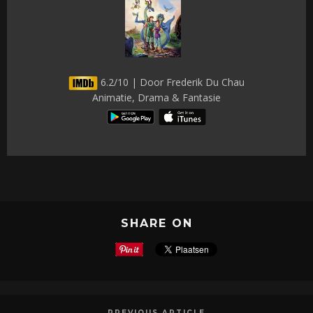
6.2/10 | Door Frederik Du Chau
Animatie, Drama & Fantasie
SHARE ON
PREVIOUS ARTICLE