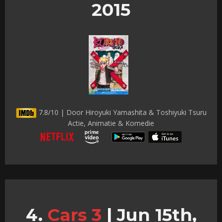
2015
7.8/10 | Door Hiroyuki Yamashita & Toshiyuki Tsuru
Actie, Animatie & Komedie
Cars 3
|
Jun 15th,