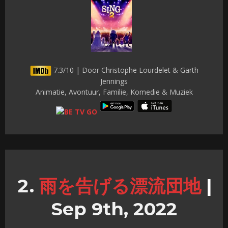
7.3/10 | Door Christophe Lourdelet & Garth
Jennings
Animatie, Avontuur, Familie, Komedie & Muziek
雨を告げる漂流団地
|
Sep 9th, 2022