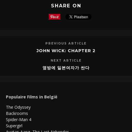
SHARE ON
PREVIOUS ARTICLE
JOHN WICK: CHAPTER 2
NEXT ARTICLE
옆방에 일본여자가 싼다
Populaire Films in België
The Odyssey
Backrooms
Spider-Man 4
Supergirl
Avatar: Aang, The Last Airbender