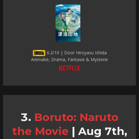
6.2/10 | Door Hiroyasu Ishida
Animatie, Drama, Fantasie & Mysterie
Boruto: Naruto
the Movie
|
Aug 7th,