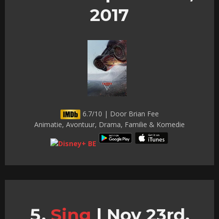
2017
6.7/10 | Door Brian Fee
Animatie, Avontuur, Drama, Familie & Komedie
Sing
|
Nov 23rd,