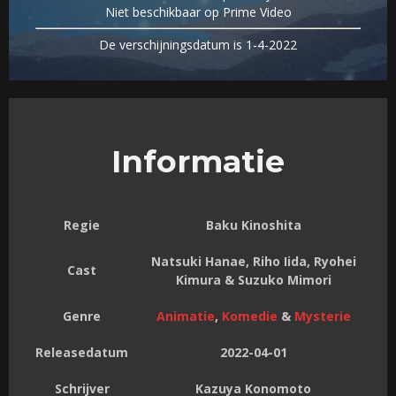
Niet beschikbaar op Prime Video
De verschijningsdatum is 1-4-2022
Informatie
Regie
Baku Kinoshita
Natsuki Hanae, Riho Iida, Ryohei
Cast
Kimura & Suzuko Mimori
Genre
Animatie
,
Komedie
&
Mysterie
Releasedatum
2022-04-01
Schrijver
Kazuya Konomoto