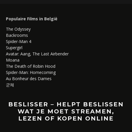
Populaire Films in België
The Odyssey
Backrooms
Spider-Man 4
Supergirl
Avatar: Aang, The Last Airbender
Moana
The Death of Robin Hood
Spider-Man: Homecoming
Au Bonheur des Dames
군체
BESLISSER – HELPT BESLISSEN
WAT JE MOET STREAMEN,
LEZEN OF KOPEN ONLINE