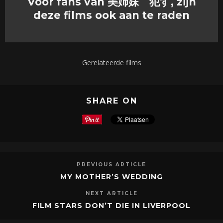
Voor fans van 美姉妹 犯す, zijn
deze films ook aan te raden
Gerelateerde films
SHARE ON
PREVIOUS ARTICLE
MY MOTHER’S WEDDING
NEXT ARTICLE
FILM STARS DON’T DIE IN LIVERPOOL