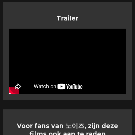
Trailer
Voor fans van 노이즈, zijn deze
films ook aan te raden