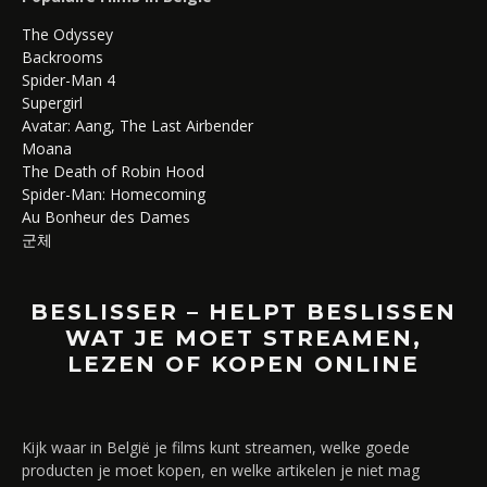
The Odyssey
Backrooms
Spider-Man 4
Supergirl
Avatar: Aang, The Last Airbender
Moana
The Death of Robin Hood
Spider-Man: Homecoming
Au Bonheur des Dames
군체
BESLISSER – HELPT BESLISSEN
WAT JE MOET STREAMEN,
LEZEN OF KOPEN ONLINE
Kijk waar in België je films kunt streamen, welke goede
producten je moet kopen, en welke artikelen je niet mag