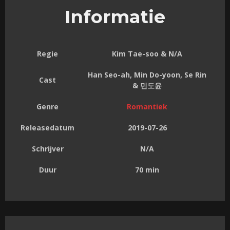
Informatie
Regie
Kim Tae-soo & N/A
Han Seo-ah, Min Do-yoon, Se Rin
Cast
& 민도윤
Genre
Romantiek
Releasedatum
2019-07-26
Schrijver
N/A
Duur
70 min