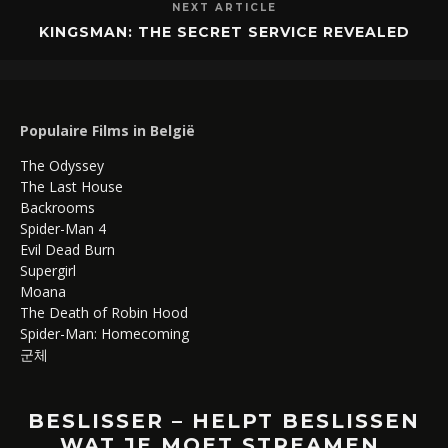
NEXT ARTICLE
KINGSMAN: THE SECRET SERVICE REVEALED
Populaire Films in België
The Odyssey
The Last House
Backrooms
Spider-Man 4
Evil Dead Burn
Supergirl
Moana
The Death of Robin Hood
Spider-Man: Homecoming
군체
BESLISSER – HELPT BESLISSEN
WAT JE MOET STREAMEN,