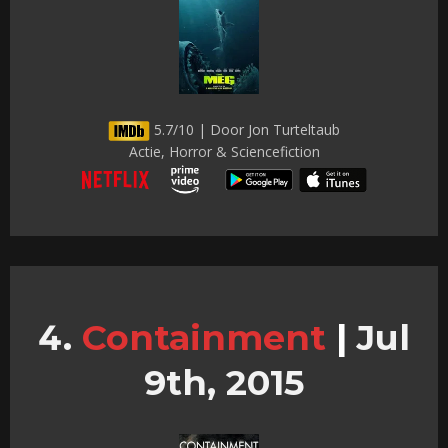
5.7/10 | Door Jon Turteltaub
Actie, Horror & Sciencefiction
Containment
|
Jul
9th, 2015