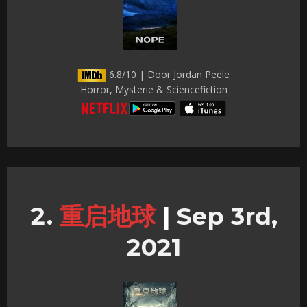
6.8/10 | Door Jordan Peele
Horror, Mysterie & Sciencefiction
重启地球
|
Sep 3rd,
2021