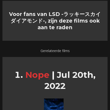
Voor fans van LSD -ラッキースカイ
ダイアモンド-, zijn deze films ook
aan te raden
Gerelateerde films
Nope
|
Jul 20th,
2022