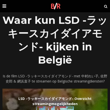
Waar kun LSD -ラッ
キースカイダイアモ
ンド- kijken in
België
Is de film LSD -ラッキースカイダイアモンド- met 中村れい子, 佐野
史郎 & 網浜直子 te streamen op Belgische streamingdiensten?
LSD -ラッキースカイダイアモンド- Overzicht
streamingmogelijkheden