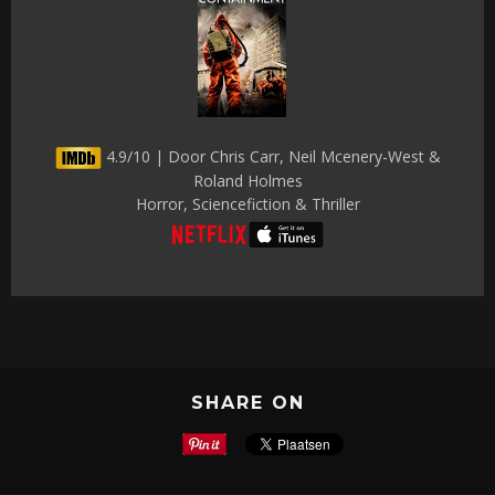
4.9/10 | Door Chris Carr, Neil Mcenery-West &
Roland Holmes
Horror, Sciencefiction & Thriller
SHARE ON