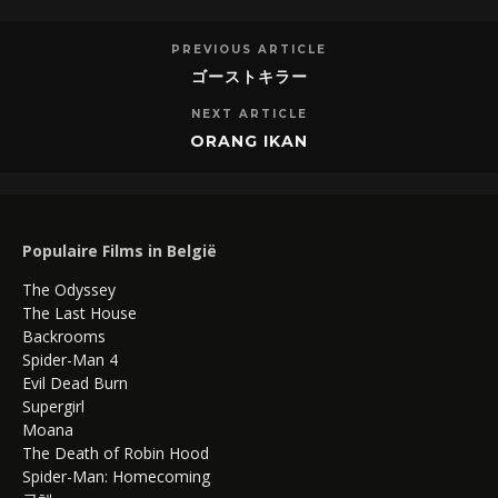
PREVIOUS ARTICLE
ゴーストキラー
NEXT ARTICLE
ORANG IKAN
Populaire Films in België
The Odyssey
The Last House
Backrooms
Spider-Man 4
Evil Dead Burn
Supergirl
Moana
The Death of Robin Hood
Spider-Man: Homecoming