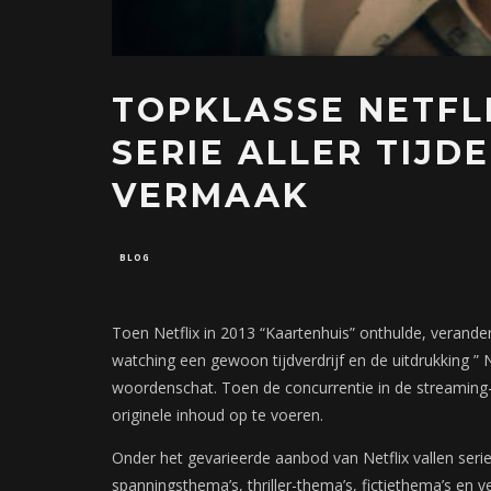
TOPKLASSE NETFL
SERIE ALLER TIJD
VERMAAK
BLOG
Toen Netflix in 2013 “Kaartenhuis” onthulde, verande
watching een gewoon tijdverdrijf en de uitdrukking ” Ne
woordenschat. Toen de concurrentie in de streaming-
originele inhoud op te voeren.
Onder het gevarieerde aanbod van Netflix vallen seri
spanningsthema’s, thriller-thema’s, fictiethema’s en