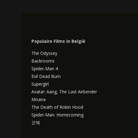
Populaire Films in België
The Odyssey
Backrooms
Spider-Man 4
Evil Dead Burn
Supergirl
Avatar: Aang, The Last Airbender
Moana
The Death of Robin Hood
Spider-Man: Homecoming
군체