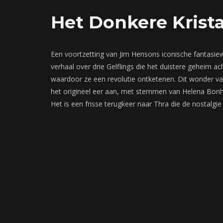
Het Donkere Krista
Een voortzetting van Jim Hensons iconische fantasiew
verhaal over drie Gelflings die het duistere geheim 
waardoor ze een revolutie ontketenen. Dit wonder va
het origineel eer aan, met stemmen van Helena Bonh
Het is een frisse terugkeer naar Thra die de nostalgie 