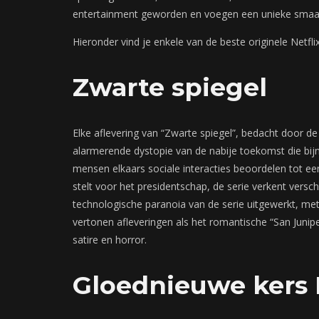
entertainment geworden en voegen een unieke smaak 
Hieronder vind je enkele van de beste originele Netfli
Zwarte spiegel
Elke aflevering van “Zwarte spiegel”, bedacht door de
alarmerende dystopie van de nabije toekomst die bij
mensen elkaars sociale interacties beoordelen tot een 
stelt voor het presidentschap, de serie verkent versch
technologische paranoia van de serie uitgewerkt, met 
vertonen afleveringen als het romantische “San Junipe
satire en horror.
Gloednieuwe kers 