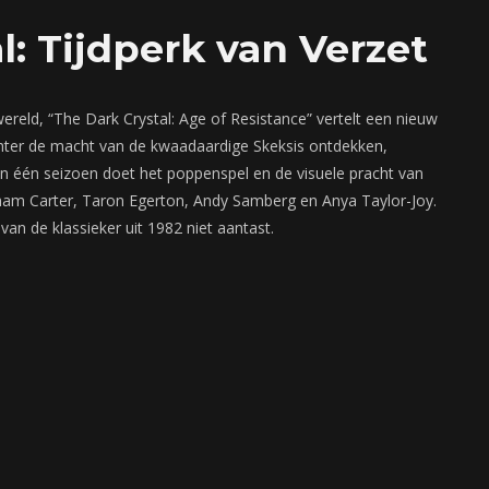
l: Tijdperk van Verzet
ereld, “The Dark Crystal: Age of Resistance” vertelt een nieuw
achter de macht van de kwaadaardige Skeksis ontdekken,
n één seizoen doet het poppenspel en de visuele pracht van
am Carter, Taron Egerton, Andy Samberg en Anya Taylor-Joy.
van de klassieker uit 1982 niet aantast.