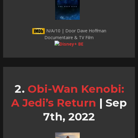
N/A/10 | Door Dave Hoffman
Documentaire & TV Film
Obi-Wan Kenobi:
A Jedi’s Return
|
Sep
7th, 2022