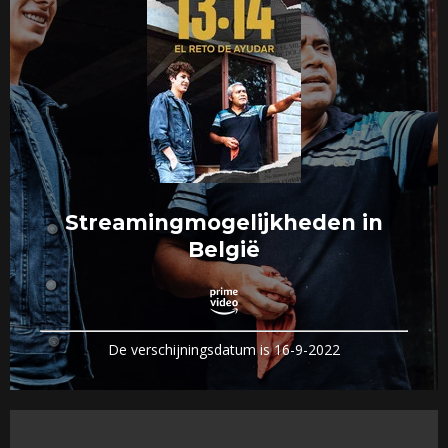
Streamingmogelijkheden in
België
De verschijningsdatum is 16-9-2022