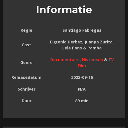
Informatie
Regie
Santiago Fabregas
Eugenio Derbez, Juanpa Zurita,
Cast
Lele Pons & Pambo
Documentaire
,
Historisch
&
TV
Genre
Film
Releasedatum
2022-09-16
Schrijver
N/A
Duur
89 min