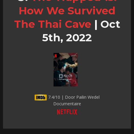
How We Survived
The Thai Cave
|
Oct
5th, 2022
7.4/10 | Door Pailin Wedel
Documentaire