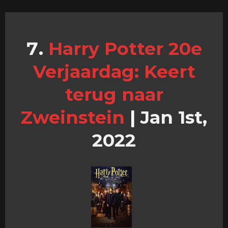
Harry Potter 20e
Verjaardag: Keert
terug naar
Zweinstein
|
Jan 1st,
2022