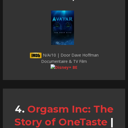
N/A/10 | Door Dave Hoffman
Documentaire & TV Film
Orgasm Inc: The
Story of OneTaste
|