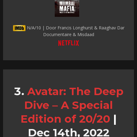
N/A/10 | Door Francis Longhurst & Raaghav Dar
Documentaire & Misdaad
Avatar: The Deep
Dive – A Special
Edition of 20/20
|
Dec 14th, 2022