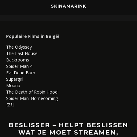
SKINAMARINK
Populaire Films in België
The Odyssey
The Last House
Backrooms
Spider-Man 4
Evil Dead Burn
Supergirl
Moana
The Death of Robin Hood
Spider-Man: Homecoming
군체
BESLISSER – HELPT BESLISSEN
WAT JE MOET STREAMEN,