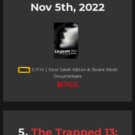
Nov 5th, 2022
5.7/10 | Door Sarah Gibson & Sloane Klevin
Documentaire
The Trapped 13: