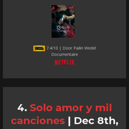
7.4/10 | Door Pailin Wedel
Documentaire
Solo amor y mil
canciones
|
Dec 8th,