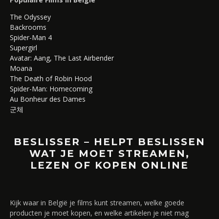
The Odyssey
Backrooms
Spider-Man 4
Supergirl
Avatar: Aang, The Last Airbender
Moana
The Death of Robin Hood
Spider-Man: Homecoming
Au Bonheur des Dames
군체
BESLISSER – HELPT BESLISSEN
WAT JE MOET STREAMEN,
LEZEN OF KOPEN ONLINE
Kijk waar in België je films kunt streamen, welke goede
producten je moet kopen, en welke artikelen je niet mag