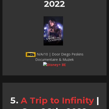
2022
N/A/10 | Door Diego Peskins
Documentaire & Muziek
A Trip to Infinity
|