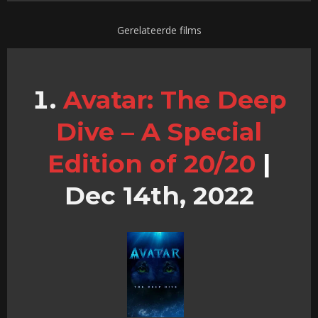
Gerelateerde films
Avatar: The Deep
Dive – A Special
Edition of 20/20
|
Dec 14th, 2022