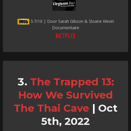
5.7/10 | Door Sarah Gibson & Sloane Klevin
Documentaire
The Trapped 13:
How We Survived
The Thai Cave
|
Oct
5th, 2022