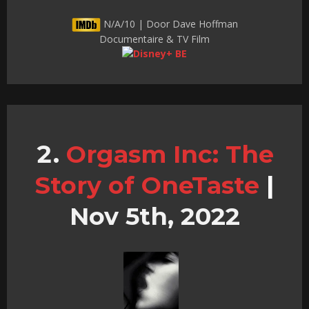
N/A/10 | Door Dave Hoffman
Documentaire & TV Film
Orgasm Inc: The
Story of OneTaste
|
Nov 5th, 2022