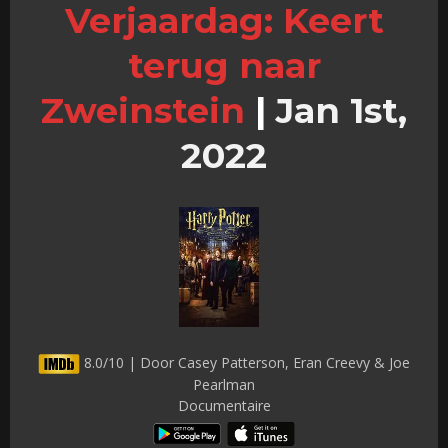
Verjaardag: Keert
terug naar
Zweinstein
|
Jan 1st,
2022
8.0/10 | Door Casey Patterson, Eran Creevy & Joe
Pearlman
Documentaire