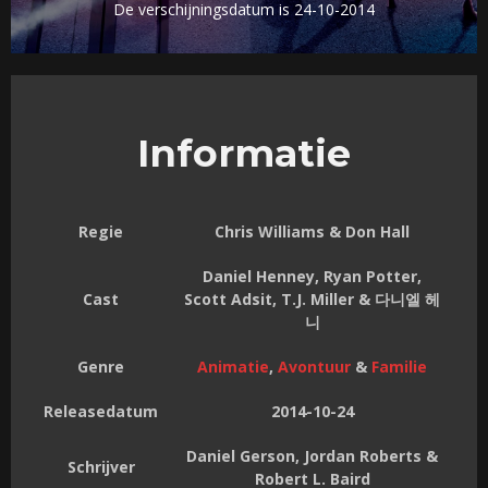
De verschijningsdatum is 24-10-2014
Informatie
Regie
Chris Williams & Don Hall
Daniel Henney, Ryan Potter,
Cast
Scott Adsit, T.J. Miller & 다니엘 헤
니
Genre
Animatie
,
Avontuur
&
Familie
Releasedatum
2014-10-24
Daniel Gerson, Jordan Roberts &
Schrijver
Robert L. Baird