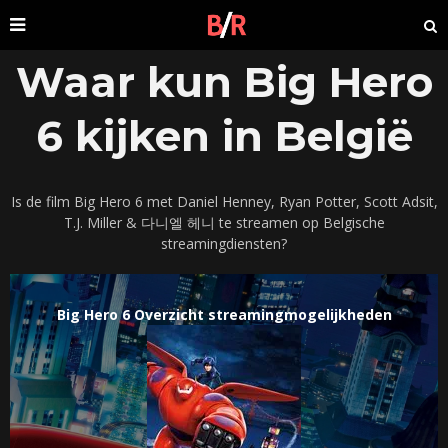
Waar kun Big Hero
6 kijken in België
Is de film Big Hero 6 met Daniel Henney, Ryan Potter, Scott Adsit,
T.J. Miller & 다니엘 헤니 te streamen op Belgische
streamingdiensten?
Big Hero 6 Overzicht streamingmogelijkheden