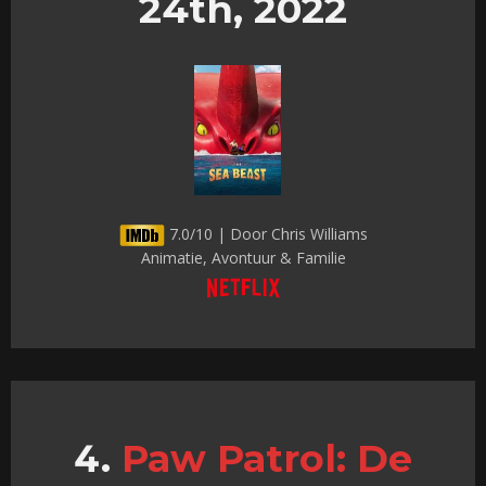
24th, 2022
7.0/10 | Door Chris Williams
Animatie, Avontuur & Familie
Paw Patrol: De