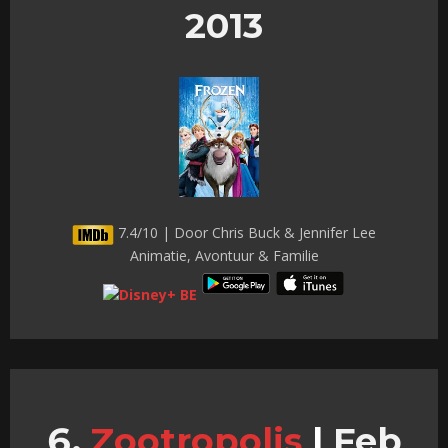
2013
7.4/10 | Door Chris Buck & Jennifer Lee
Animatie, Avontuur & Familie
Zootropolis
|
Feb