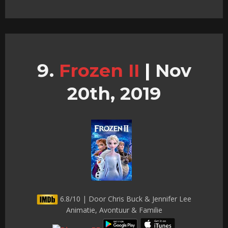
Frozen II
|
Nov
20th, 2019
6.8/10 | Door Chris Buck & Jennifer Lee
Animatie, Avontuur & Familie