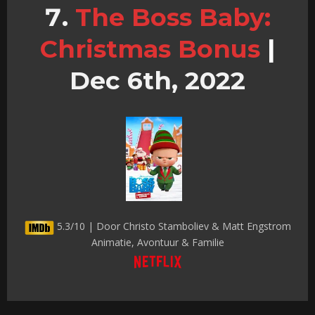
The Boss Baby:
Christmas Bonus
|
Dec 6th, 2022
5.3/10 | Door Christo Stamboliev & Matt Engstrom
Animatie, Avontuur & Familie