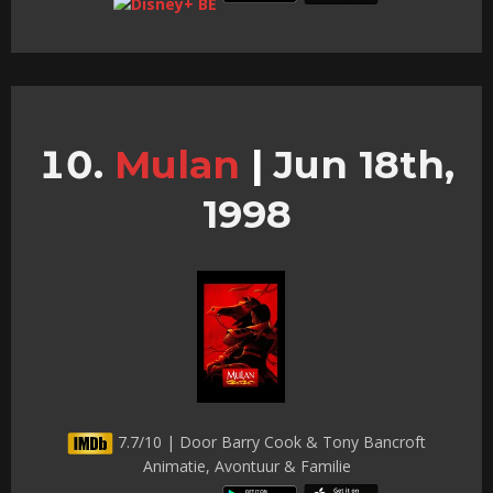
Mulan
|
Jun 18th,
1998
7.7/10 | Door Barry Cook & Tony Bancroft
Animatie, Avontuur & Familie