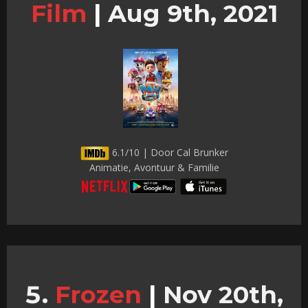
Film
|
Aug 9th, 2021
6.1/10 | Door Cal Brunker
Animatie, Avontuur & Familie
Frozen
|
Nov 20th,