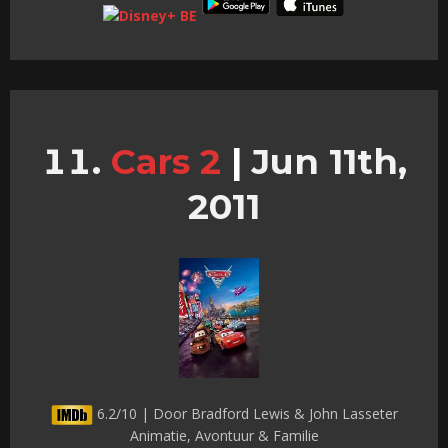
Cars 2
|
Jun 11th,
2011
6.2/10 | Door Bradford Lewis & John Lasseter
Animatie, Avontuur & Familie