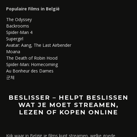
Populaire Films in België
The Odyssey
Backrooms
Spider-Man 4
Supergirl
Avatar: Aang, The Last Airbender
Moana
The Death of Robin Hood
Spider-Man: Homecoming
Au Bonheur des Dames
군체
BESLISSER – HELPT BESLISSEN
WAT JE MOET STREAMEN,
LEZEN OF KOPEN ONLINE
Kijk waar in België je films kunt streamen, welke goede