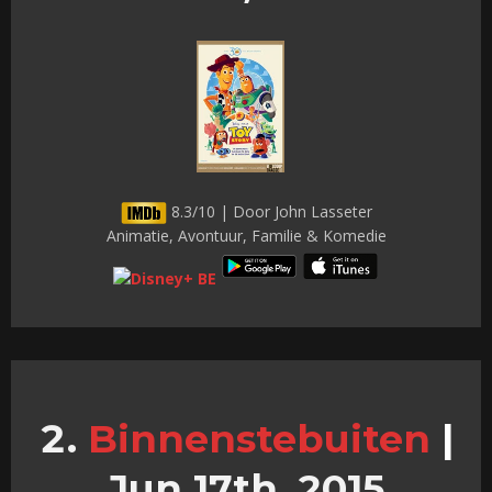
8.3/10 | Door John Lasseter
Animatie, Avontuur, Familie & Komedie
Binnenstebuiten
|
Jun 17th, 2015