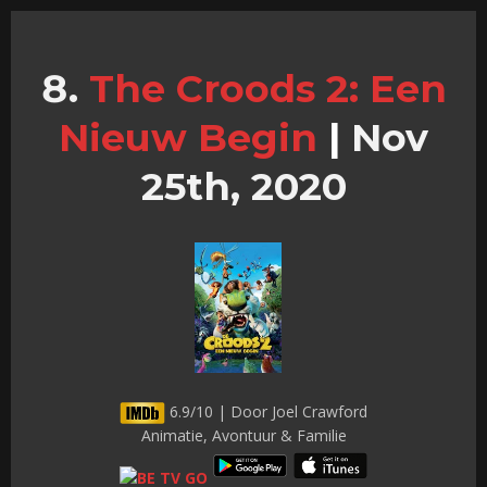
The Croods 2: Een
Nieuw Begin
|
Nov
25th, 2020
6.9/10 | Door Joel Crawford
Animatie, Avontuur & Familie