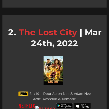
The Lost City
|
Mar
24th, 2022
6.1/10 | Door Aaron Nee & Adam Nee
Actie, Avontuur & Komedie