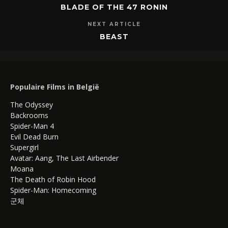
BLADE OF THE 47 RONIN
NEXT ARTICLE
BEAST
Populaire Films in België
The Odyssey
Backrooms
Spider-Man 4
Evil Dead Burn
Supergirl
Avatar: Aang, The Last Airbender
Moana
The Death of Robin Hood
Spider-Man: Homecoming
군체