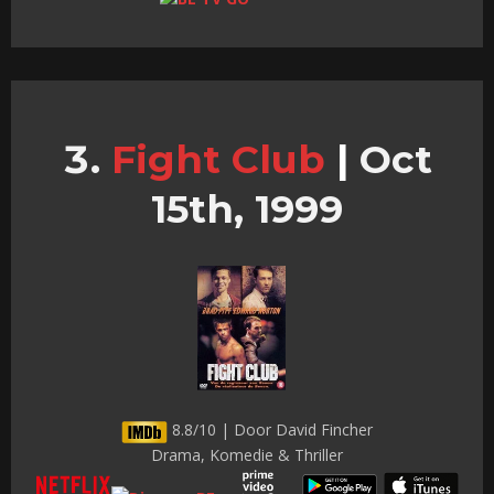
Fight Club
|
Oct
15th, 1999
8.8/10 | Door David Fincher
Drama, Komedie & Thriller