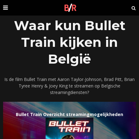
Waar kun Bullet
Train kijken in
België
Is de film Bullet Train met Aaron Taylor-Johnson, Brad Pitt, Brian
Tyree Henry & Joey King te streamen op Belgische
streamingdiensten?
Bullet Train Overzicht streamingmogelijkheden