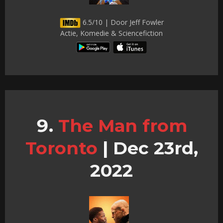
6.5/10 | Door Jeff Fowler
Actie, Komedie & Sciencefiction
The Man from
Toronto
|
Dec 23rd,
2022