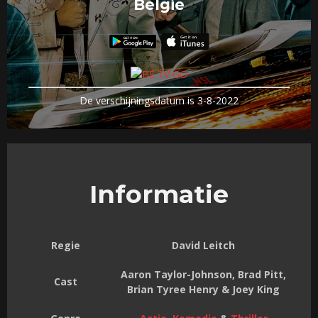
België
De verschijningsdatum is 3-8-2022
Informatie
Regie
David Leitch
Aaron Taylor-Johnson, Brad Pitt,
Cast
Brian Tyree Henry & Joey King