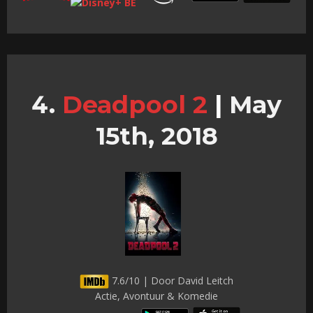
Deadpool 2
|
May
15th, 2018
7.6/10 | Door David Leitch
Actie, Avontuur & Komedie