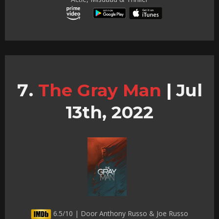
The Gray Man
|
Jul
13th, 2022
6.5/10 | Door Anthony Russo & Joe Russo