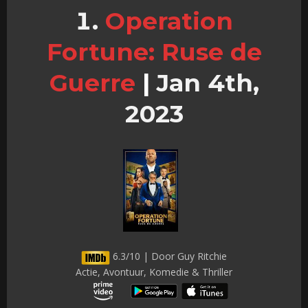
Operation
Fortune: Ruse de
Guerre
|
Jan 4th,
2023
6.3/10 | Door Guy Ritchie
Actie, Avontuur, Komedie & Thriller