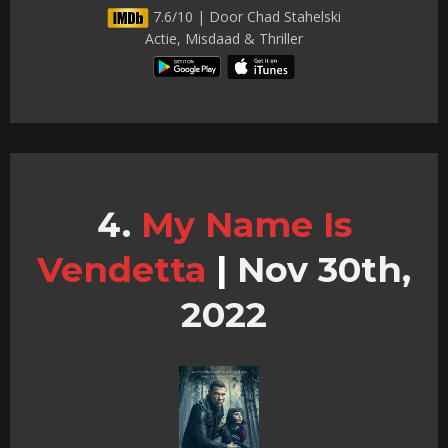
7.6/10 | Door Chad Stahelski
Actie, Misdaad & Thriller
My Name Is
Vendetta
|
Nov 30th,
2022