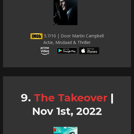
5.7/10 | Door Martin Campbell
Actie, Misdaad & Thriller
The Takeover
|
Nov 1st, 2022