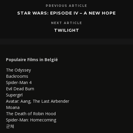
PREVIOUS ARTICLE
STAR WARS: EPISODE IV – A NEW HOPE
NEXT ARTICLE
TWILIGHT
Populaire Films in België
The Odyssey
Backrooms
Spider-Man 4
Evil Dead Burn
Supergirl
Avatar: Aang, The Last Airbender
Moana
The Death of Robin Hood
Spider-Man: Homecoming
군체