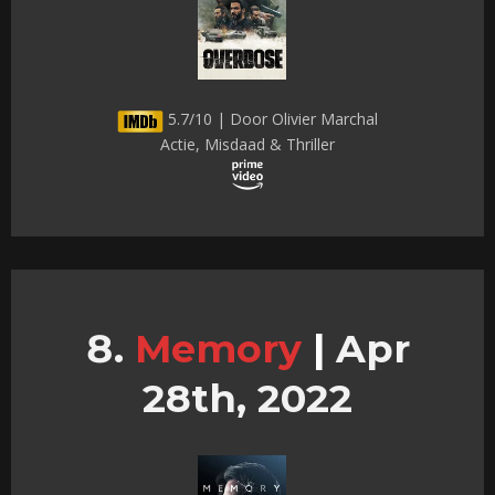
5.7/10 | Door Olivier Marchal
Actie, Misdaad & Thriller
Memory
|
Apr
28th, 2022