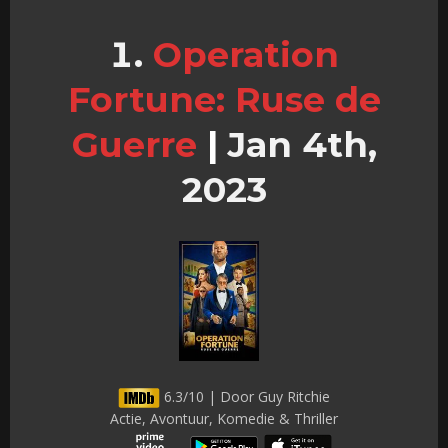
Operation
Fortune: Ruse de
Guerre
|
Jan 4th,
2023
6.3/10 | Door Guy Ritchie
Actie, Avontuur, Komedie & Thriller