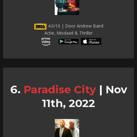
4.0/10 | Door Andrew Baird
Actie, Misdaad & Thriller
Paradise City
|
Nov
11th, 2022