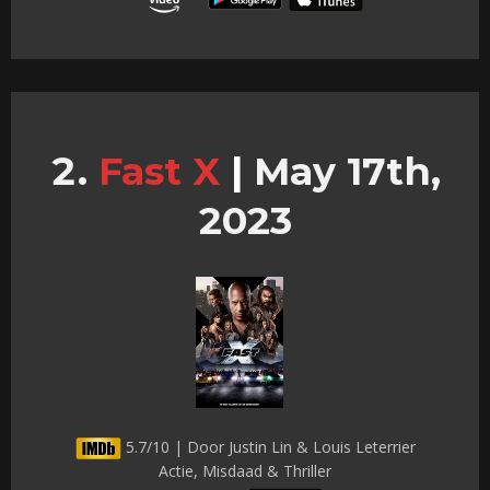
Fast X
|
May 17th,
2023
5.7/10 | Door Justin Lin & Louis Leterrier
Actie, Misdaad & Thriller