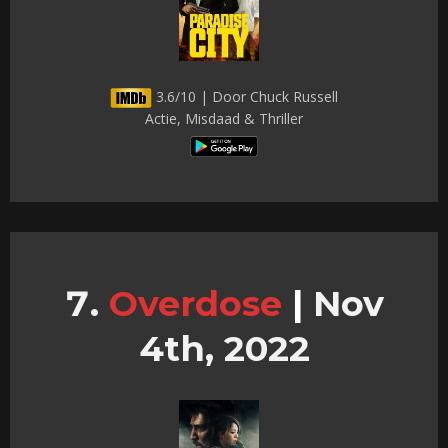
3.6/10 | Door Chuck Russell
Actie, Misdaad & Thriller
Overdose
|
Nov
4th, 2022