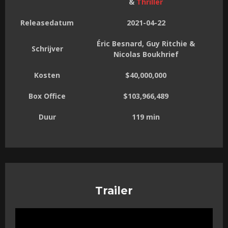
&
Thriller
Releasedatum
2021-04-22
Éric Besnard, Guy Ritchie &
Schrijver
Nicolas Boukhrief
Kosten
$40,000,000
Box Office
$103,966,489
Duur
119 min
Trailer