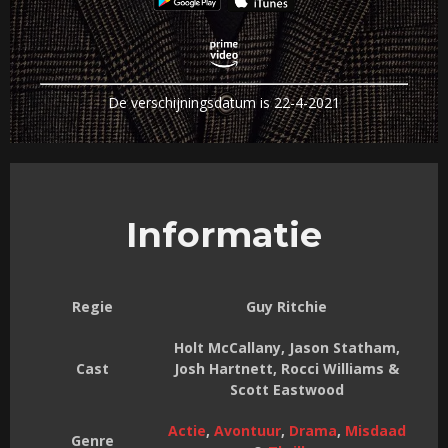
De verschijningsdatum is 22-4-2021
Informatie
Regie
Guy Ritchie
Holt McCallany, Jason Statham,
Cast
Josh Hartnett, Rocci Williams &
Scott Eastwood
Actie
,
Avontuur
,
Drama
,
Misdaad
Genre