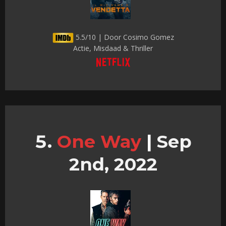
5.5/10 | Door Cosimo Gomez
Actie, Misdaad & Thriller
One Way
|
Sep
2nd, 2022