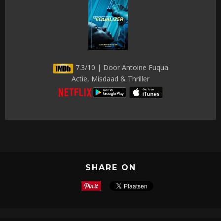
7.3/10 | Door Antoine Fuqua
Actie, Misdaad & Thriller
SHARE ON