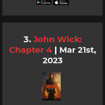
John Wick:
Chapter 4
|
Mar 21st,
2023