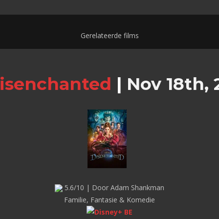
Gerelateerde films
isenchanted
|
Nov 18th, 
5.6/10 | Door Adam Shankman
Familie, Fantasie & Komedie