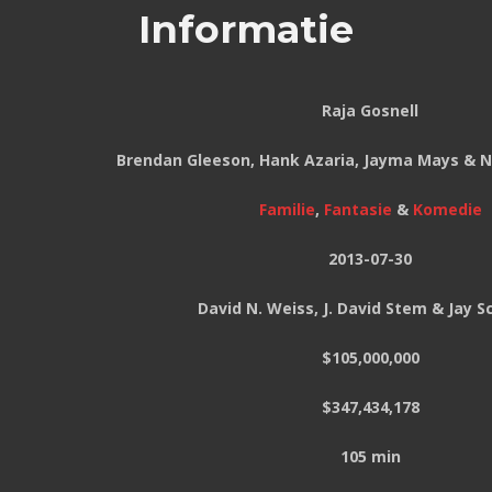
Informatie
Raja Gosnell
Brendan Gleeson, Hank Azaria, Jayma Mays & Ne
Familie
,
Fantasie
&
Komedie
2013-07-30
David N. Weiss, J. David Stem & Jay S
$105,000,000
$347,434,178
105 min