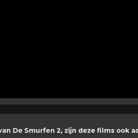
van De Smurfen 2, zijn deze films ook a