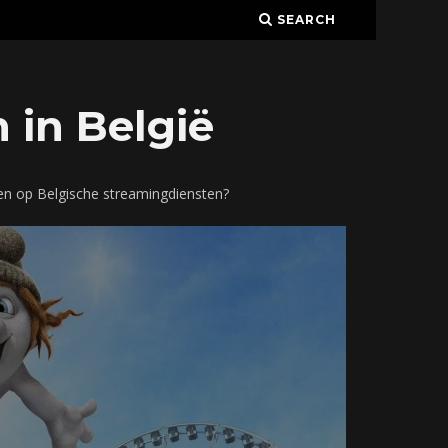
SEARCH
 in België
en op Belgische streamingdiensten?