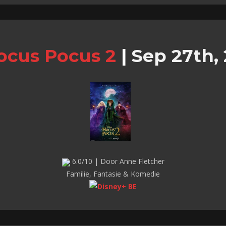
ocus Pocus 2
|
Sep 27th,
6.0/10 | Door Anne Fletcher
Familie, Fantasie & Komedie