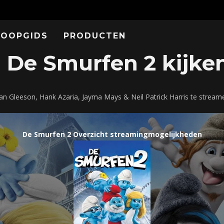
KOOPGIDS
PRODUCTEN
De Smurfen 2 kijken
an Gleeson, Hank Azaria, Jayma Mays & Neil Patrick Harris te stream
De Smurfen 2 Overzicht streamingmogelijkheden