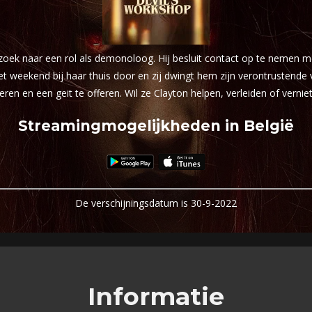
ek naar een rol als demonoloog. Hij besluit contact op te nemen met 
 weekend bij haar thuis door en zij dwingt hem zijn verontrustende ve
eren en een geit te offeren. Wil ze Clayton helpen, verleiden of vernie
Streamingmogelijkheden in België
De verschijningsdatum is 30-9-2022
Informatie