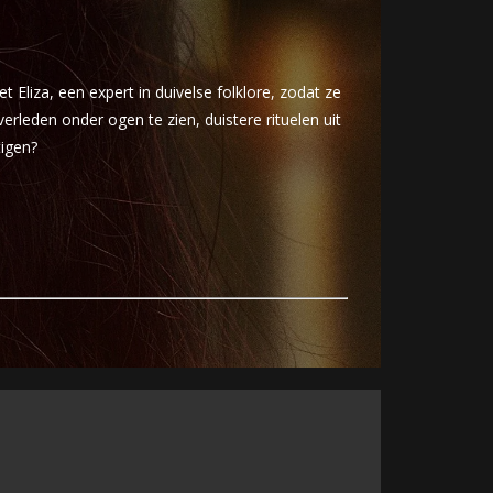
Eliza, een expert in duivelse folklore, zodat ze
rleden onder ogen te zien, duistere rituelen uit
tigen?