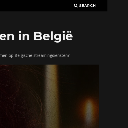
SEARCH
en in België
eamen op Belgische streamingdiensten?