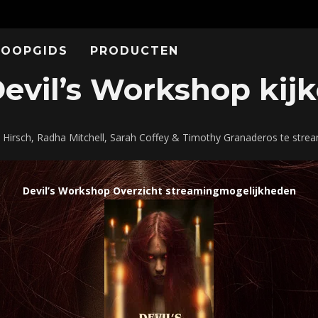
KOOPGIDS
PRODUCTEN
vil’s Workshop kijk
e Hirsch, Radha Mitchell, Sarah Coffey & Timothy Granaderos te str
Devil’s Workshop Overzicht streamingmogelijkheden