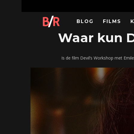
BLOG
FILMS
Waar kun De
Is de film Devil’s Workshop met Emil