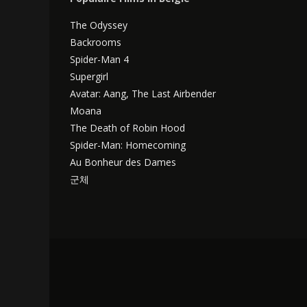
The Odyssey
Backrooms
Spider-Man 4
Supergirl
Avatar: Aang, The Last Airbender
Moana
The Death of Robin Hood
Spider-Man: Homecoming
Au Bonheur des Dames
군체