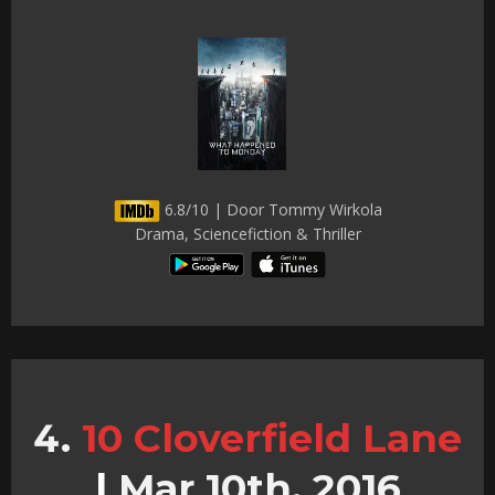
6.8/10 | Door Tommy Wirkola
Drama, Sciencefiction & Thriller
10 Cloverfield Lane
|
Mar 10th, 2016