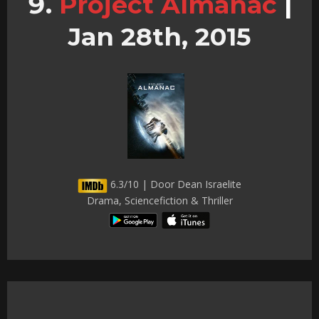
Project Almanac
|
Jan 28th, 2015
6.3/10 | Door Dean Israelite
Drama, Sciencefiction & Thriller