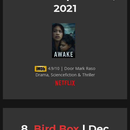
2021
4.9/10 | Door Mark Raso
Drama, Sciencefiction & Thriller
Bird Box
|
Dec