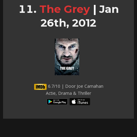
The Grey
|
Jan
26th, 2012
6.7/10 | Door Joe Carnahan
Actie, Drama & Thriller