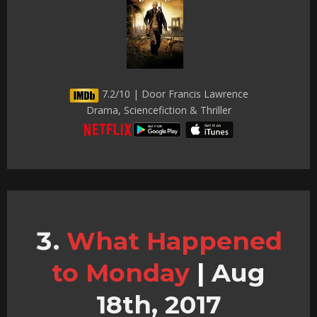
7.2/10 | Door Francis Lawrence
Drama, Sciencefiction & Thriller
What Happened
to Monday
|
Aug
18th, 2017