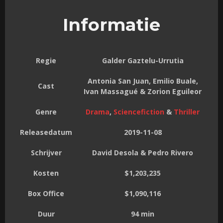
Informatie
Regie
Galder Gaztelu-Urrutia
Antonia San Juan, Emilio Buale,
Cast
Ivan Massagué & Zorion Eguileor
Genre
Drama
,
Sciencefiction
&
Thriller
Releasedatum
2019-11-08
Schrijver
David Desola & Pedro Rivero
Kosten
$1,203,235
Box Office
$1,090,116
Duur
94 min