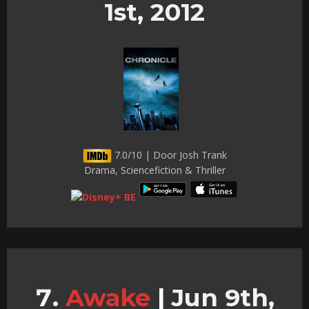
1st, 2012
7.0/10 | Door Josh Trank
Drama, Sciencefiction & Thriller
Awake
|
Jun 9th,