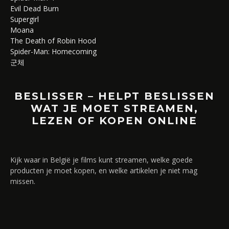
Evil Dead Burn
Supergirl
Moana
The Death of Robin Hood
Spider-Man: Homecoming
군체
BESLISSER – HELPT BESLISSEN
WAT JE MOET STREAMEN,
LEZEN OF KOPEN ONLINE
Kijk waar in België je films kunt streamen, welke goede
producten je moet kopen, en welke artikelen je niet mag
missen.