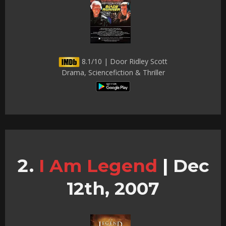
8.1/10 | Door Ridley Scott
Drama, Sciencefiction & Thriller
I Am Legend
|
Dec
12th, 2007