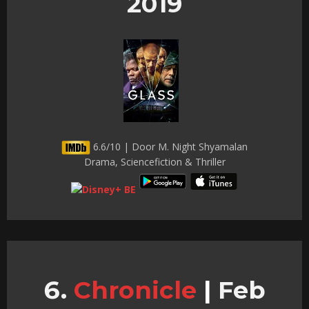
2019
6.6/10 | Door M. Night Shyamalan
Drama, Sciencefiction & Thriller
Chronicle
|
Feb