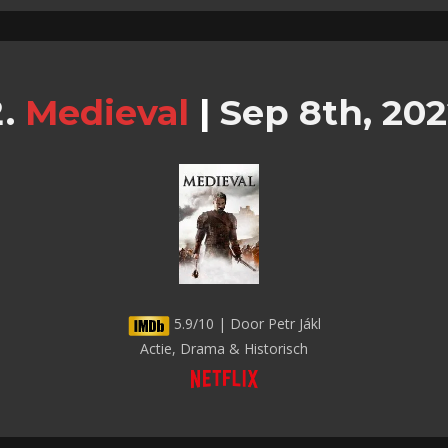
Medieval
|
Sep 8th, 202
5.9/10 | Door Petr Jákl
Actie, Drama & Historisch