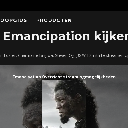
KOOPGIDS
PRODUCTEN
Emancipation kijken
en Foster, Charmaine Bingwa, Steven Ogg & Will Smith te streamen o
Emancipation Overzicht streamingmogelijkheden