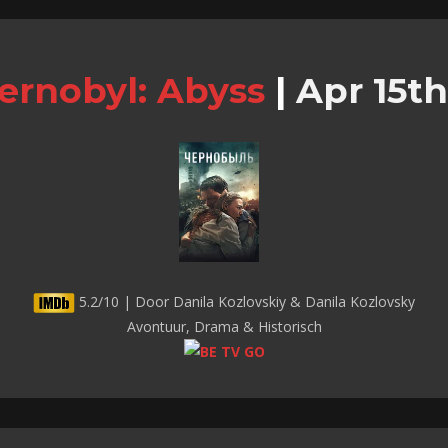
ernobyl: Abyss
|
Apr 15th
5.2/10 | Door Danila Kozlovskiy & Danila Kozlovsky
Avontuur, Drama & Historisch