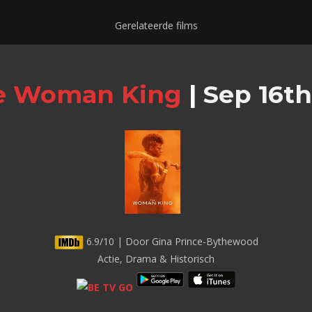
Gerelateerde films
e Woman King
|
Sep 16th
6.9/10 | Door Gina Prince-Bythewood
Actie, Drama & Historisch