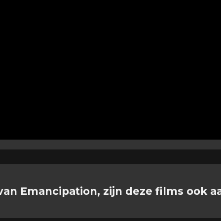
van Emancipation, zijn deze films ook a