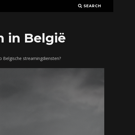
SEARCH
 in België
p Belgische streamingdiensten?