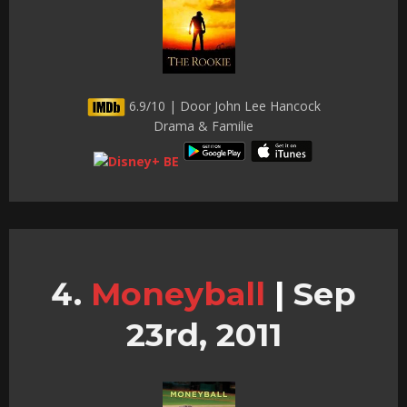
6.9/10 | Door John Lee Hancock
Drama & Familie
Moneyball
|
Sep
23rd, 2011