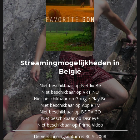
Streamingmogelijkheden in
België
Niet beschikbaar op Netflix Be
Niet beschikbaar op VRT NU
Niet beschikbaar op Google Play Be
Niet beschikbaar op Apple TV
Niet beschikbaar op BE TV GO
Niet beschikbaar op Disney+
Niet beschikbaar op Prime Video
De verschijningsdatum is 30-9-2008