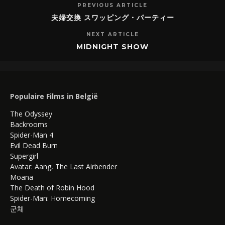
PREVIOUS ARTICLE
夫婦交換 スワッピング・パーティー
NEXT ARTICLE
MIDNIGHT SHOW
Populaire Films in België
The Odyssey
Backrooms
Spider-Man 4
Evil Dead Burn
Supergirl
Avatar: Aang, The Last Airbender
Moana
The Death of Robin Hood
Spider-Man: Homecoming
군체