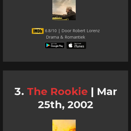
6.8/10 | Door Robert Lorenz
Drama & Romantiek
The Rookie
|
Mar
25th, 2002