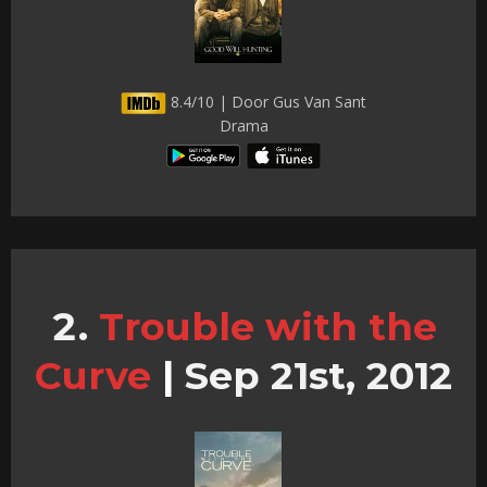
8.4/10 | Door Gus Van Sant
Drama
Trouble with the
Curve
|
Sep 21st, 2012