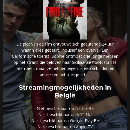
De plot van de film ontvouwt zich gedurende 24 uur
waarin alles gebeurt, inclusief een overval. Een
Californische toerist, Sophie,ontmoet drie jonge mensen
op het strand die beloven haar Siciliaanse hoofdstad te
laten zien, maar ze hebben eigenlijk een schulden en
betrekken het meisje erbij .
Streamingmogelijkheden in
België
Niet beschikbaar op Netflix Be
Niet beschikbaar op VRT NU
Niet beschikbaar op Google Play Be
Niet beschikbaar op Apple TV