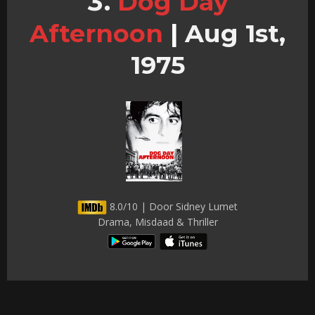
Dog Day
Afternoon
|
Aug 1st,
1975
8.0/10 | Door Sidney Lumet
Drama, Misdaad & Thriller