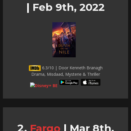
|
Feb 9th, 2022
6.3/10 | Door Kenneth Branagh
Drama, Misdaad, Mysterie & Thriller
Fargo
|
Mar 8th,