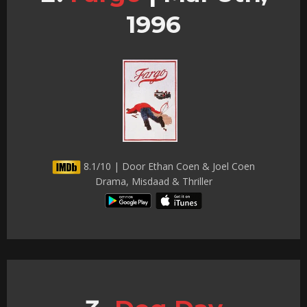
1996
8.1/10 | Door Ethan Coen & Joel Coen
Drama, Misdaad & Thriller