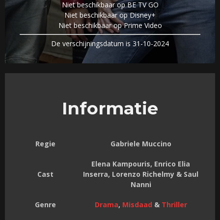
Niet beschikbaar op BE TV GO
Niet beschikbaar op Disney+
Niet beschikbaar op Prime Video
De verschijningsdatum is 31-10-2024
Informatie
Regie
Gabriele Muccino
Elena Kampouris, Enrico Elia
Cast
Inserra, Lorenzo Richelmy & Saul
Nanni
Genre
Drama
,
Misdaad
&
Thriller