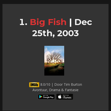
Big Fish
|
Dec
25th, 2003
8.0/10 | Door Tim Burton
Avontuur, Drama & Fantasie