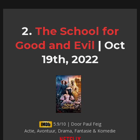
The School for
Good and Evil
|
Oct
19th, 2022
5.9/10 | Door Paul Feig
Actie, Avontuur, Drama, Fantasie & Komedie