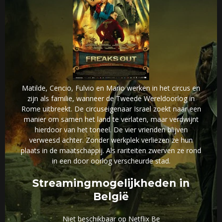
Matilde, Cencio, Fulvio en Mario werken in het circus en
zijn als familie, wanneer de Tweede Wereldoorlog in
Rome uitbreekt. De circuseigenaar Israel zoekt naar een
manier om samen het land te verlaten, maar verdwijnt
hierdoor van het toneel. De vier vrienden blijven
verweesd achter. Zonder werkplek verliezen ze hun
plaats in de maatschappij. Als rariteiten zwerven ze rond
in een door oorlog verscheurde stad.
Streamingmogelijkheden in
België
Niet beschikbaar op Netflix Be