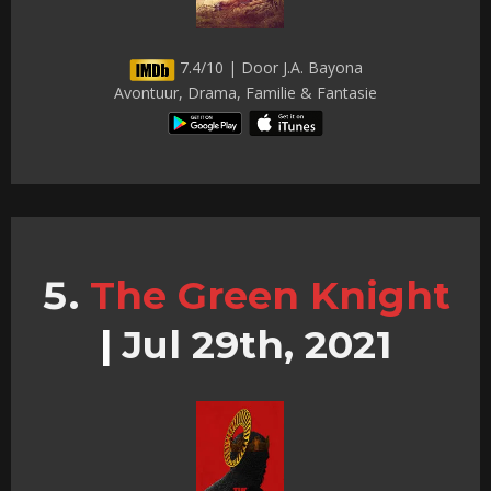
7.4/10 | Door J.A. Bayona
Avontuur, Drama, Familie & Fantasie
The Green Knight
|
Jul 29th, 2021