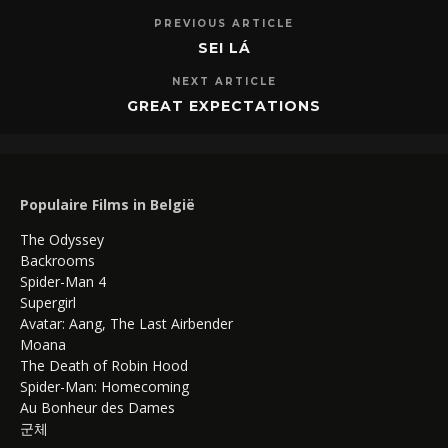
PREVIOUS ARTICLE
SEI LÁ
NEXT ARTICLE
GREAT EXPECTATIONS
Populaire Films in België
The Odyssey
Backrooms
Spider-Man 4
Supergirl
Avatar: Aang, The Last Airbender
Moana
The Death of Robin Hood
Spider-Man: Homecoming
Au Bonheur des Dames
군체