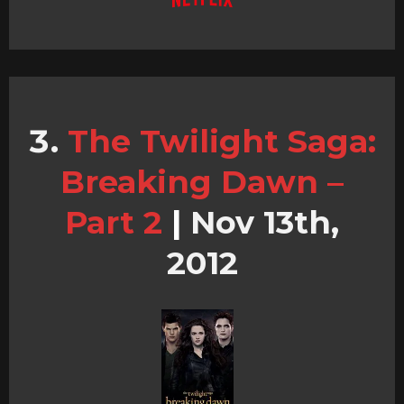
The Twilight Saga:
Breaking Dawn –
Part 2
|
Nov 13th,
2012