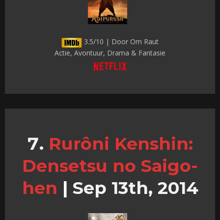
3.5/10 | Door Om Raut
Actie, Avontuur, Drama & Fantasie
Rurôni Kenshin:
Densetsu no Saigo-
hen
|
Sep 13th, 2014