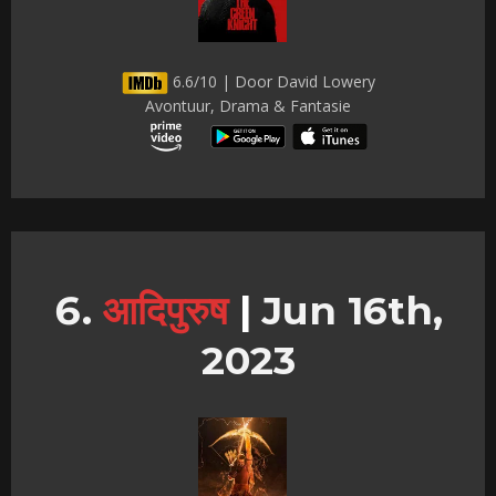
6.6/10 | Door David Lowery
Avontuur, Drama & Fantasie
आदिपुरुष
|
Jun 16th,
2023