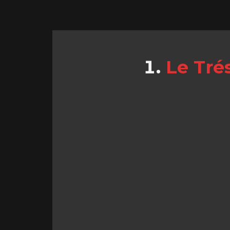
Le Tré