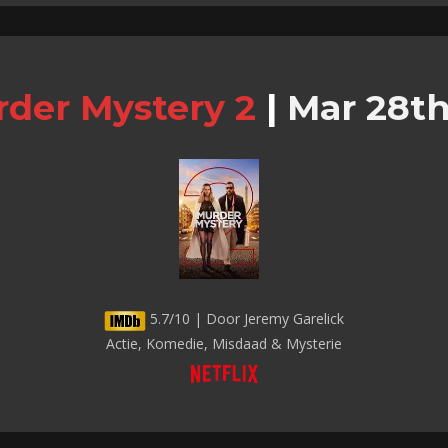
der Mystery 2
|
Mar 28th
5.7/10 | Door Jeremy Garelick
Actie, Komedie, Misdaad & Mysterie