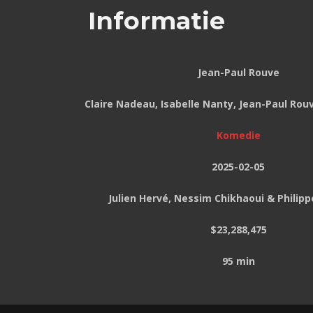
Informatie
Jean-Paul Rouve
Claire Nadeau, Isabelle Nanty, Jean-Paul Rou
Komedie
2025-02-05
Julien Hervé, Nessim Chikhaoui & Philip
$23,288,475
95 min