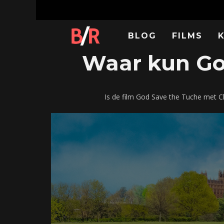
BLOG
FILMS
Waar kun God
Is de film God Save the Tuche met C