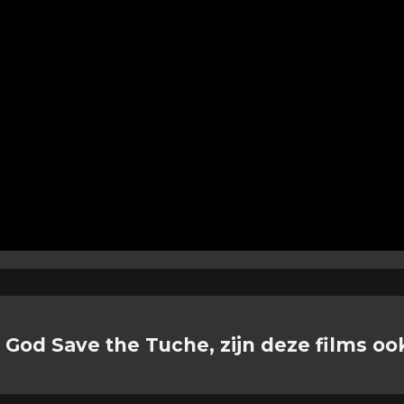
 God Save the Tuche, zijn deze films oo