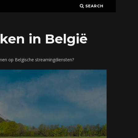
SEARCH
ken in België
amen op Belgische streamingdiensten?