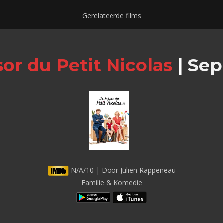
Gerelateerde films
sor du Petit Nicolas
|
Sep 
N/A/10 | Door Julien Rappeneau
Familie & Komedie