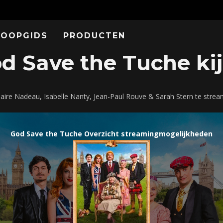
KOOPGIDS
PRODUCTEN
 Save the Tuche kij
laire Nadeau, Isabelle Nanty, Jean-Paul Rouve & Sarah Stern te stre
God Save the Tuche Overzicht streamingmogelijkheden