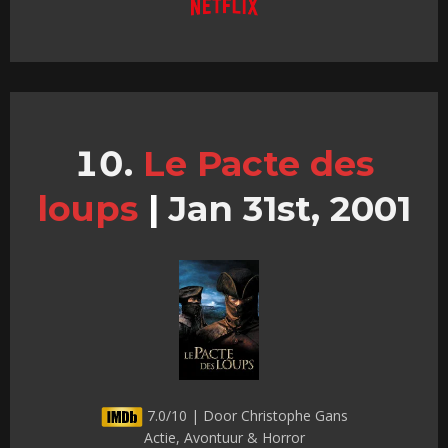
Le Pacte des
loups
|
Jan 31st, 2001
7.0/10 | Door Christophe Gans
Actie, Avontuur & Horror