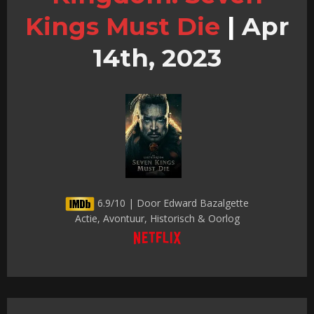
Kings Must Die
|
Apr
14th, 2023
6.9/10 | Door Edward Bazalgette
Actie, Avontuur, Historisch & Oorlog