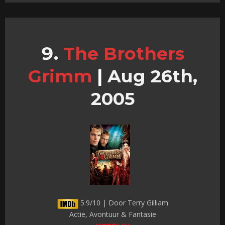
The Brothers
Grimm
|
Aug 26th,
2005
5.9/10 | Door Terry Gilliam
Actie, Avontuur & Fantasie