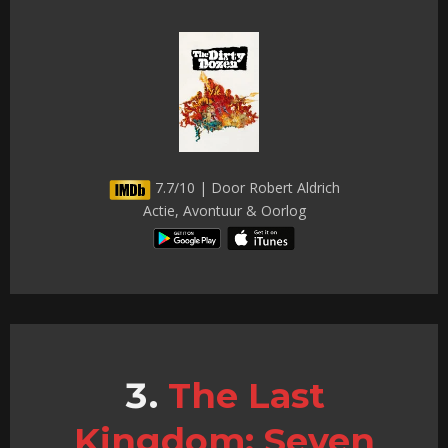
7.7/10 | Door Robert Aldrich
Actie, Avontuur & Oorlog
The Last
Kingdom: Seven