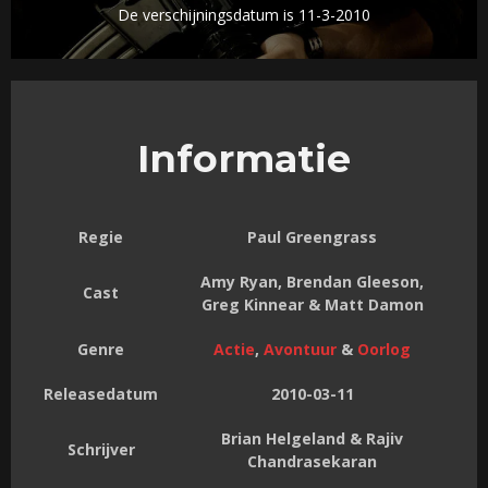
De verschijningsdatum is 11-3-2010
Informatie
Regie
Paul Greengrass
Amy Ryan, Brendan Gleeson,
Cast
Greg Kinnear & Matt Damon
Genre
Actie
,
Avontuur
&
Oorlog
Releasedatum
2010-03-11
Brian Helgeland & Rajiv
Schrijver
Chandrasekaran