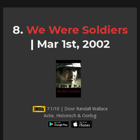
We Were Soldiers
|
Mar 1st, 2002
7.1/10 | Door Randall Wallace
Actie, Historisch & Oorlog