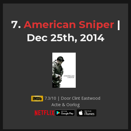
American Sniper
|
Dec 25th, 2014
7.3/10 | Door Clint Eastwood
Actie & Oorlog