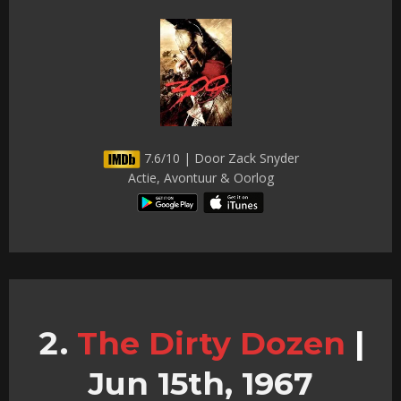
7.6/10 | Door Zack Snyder
Actie, Avontuur & Oorlog
The Dirty Dozen
|
Jun 15th, 1967