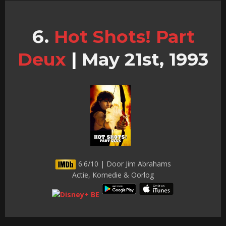
Hot Shots! Part
Deux
|
May 21st, 1993
6.6/10 | Door Jim Abrahams
Actie, Komedie & Oorlog