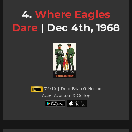
Where Eagles
Dare
|
Dec 4th, 1968
7.6/10 | Door Brian G. Hutton
Actie, Avontuur & Oorlog