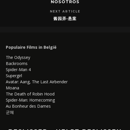
NOSOTROS
NEXT ARTICLE
酱园弄·悬案
Populaire Films in België
The Odyssey
Backrooms
Spider-Man 4
Supergirl
Avatar: Aang, The Last Airbender
Moana
The Death of Robin Hood
Spider-Man: Homecoming
Au Bonheur des Dames
군체