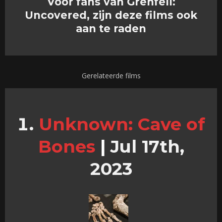
Voor fans van Grenfell:
Uncovered, zijn deze films ook
aan te raden
Gerelateerde films
Unknown: Cave of
Bones
|
Jul 17th,
2023