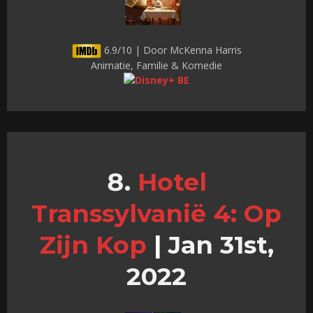
6.9/10 | Door McKenna Harris
Animatie, Familie & Komedie
Hotel
Transsylvanië 4: Op
Zijn Kop
|
Jan 31st,
2022