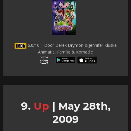
6.0/10 | Door Derek Drymon & Jennifer Kluska
Animatie, Familie & Komedie
Up
|
May 28th,
2009