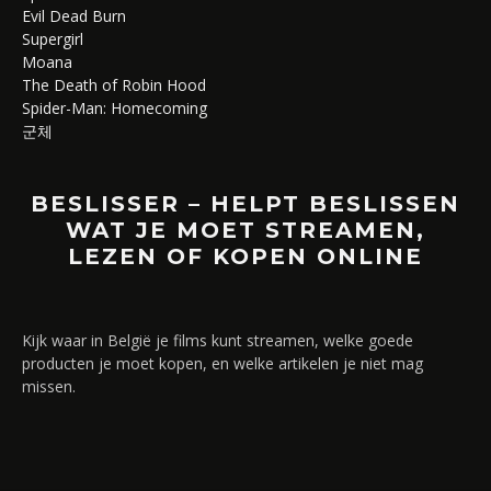
Evil Dead Burn
Supergirl
Moana
The Death of Robin Hood
Spider-Man: Homecoming
군체
BESLISSER – HELPT BESLISSEN
WAT JE MOET STREAMEN,
LEZEN OF KOPEN ONLINE
Kijk waar in België je films kunt streamen, welke goede
producten je moet kopen, en welke artikelen je niet mag
missen.