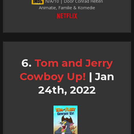
N/A/10 | Door Conrad Helten
Animatie, Familie & Komedie
Tom and Jerry
Cowboy Up!
|
Jan
24th, 2022