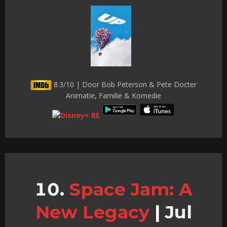
8.3/10 | Door Bob Peterson & Pete Docter
Animatie, Familie & Komedie
Space Jam: A
New Legacy
|
Jul