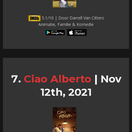
5.1/10 | Door Darrell Van Citters
Animatie, Familie & Komedie
Ciao Alberto
|
Nov
12th, 2021