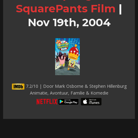
SquarePants Film
|
Nov 19th, 2004
7.2/10 | Door Mark Osborne & Stephen Hillenburg
Animatie, Avontuur, Familie & Komedie