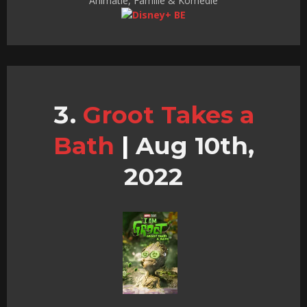
Animatie, Familie & Komedie
Groot Takes a
Bath
|
Aug 10th,
2022