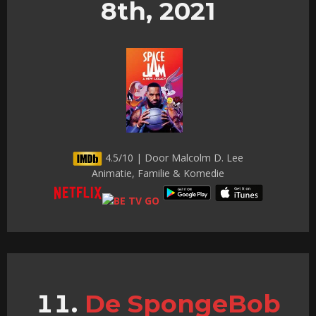
8th, 2021
4.5/10 | Door Malcolm D. Lee
Animatie, Familie & Komedie
De SpongeBob