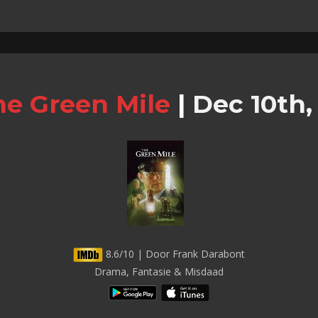
he Green Mile
|
Dec 10th,
8.6/10 | Door Frank Darabont
Drama, Fantasie & Misdaad