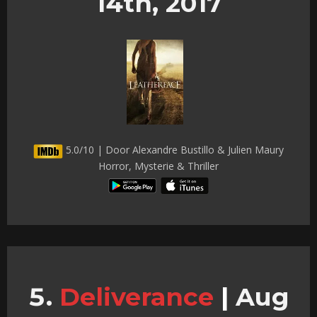
14th, 2017
5.0/10 | Door Alexandre Bustillo & Julien Maury
Horror, Mysterie & Thriller
Deliverance
|
Aug