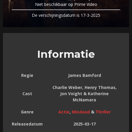
Niet beschikbaar op Prime Video
De verschijningsdatum is 17-3-2025
Informatie
Regie
James Bamford
Charlie Weber, Henry Thomas,
Cast
Jon Voight & Katherine
McNamara
Genre
Actie
,
Misdaad
&
Thriller
Releasedatum
2025-03-17