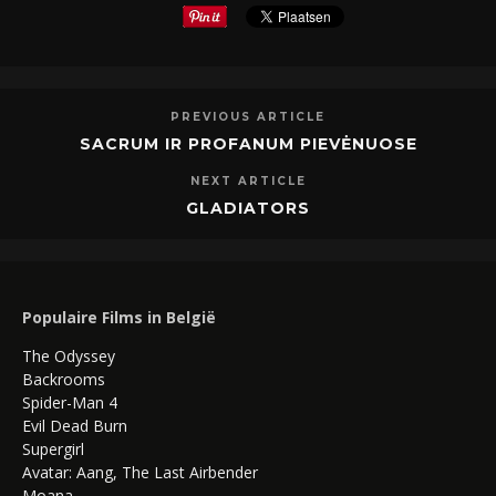
PREVIOUS ARTICLE
SACRUM IR PROFANUM PIEVĖNUOSE
NEXT ARTICLE
GLADIATORS
Populaire Films in België
The Odyssey
Backrooms
Spider-Man 4
Evil Dead Burn
Supergirl
Avatar: Aang, The Last Airbender
Moana