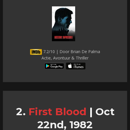
7.2/10 | Door Brian De Palma
Actie, Avontuur & Thriller
First Blood
|
Oct
22nd, 1982