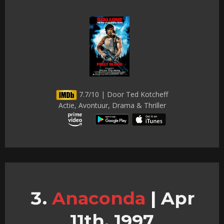
7.7/10 | Door Ted Kotcheff
Actie, Avontuur, Drama & Thriller
Anaconda
|
Apr
11th, 1997