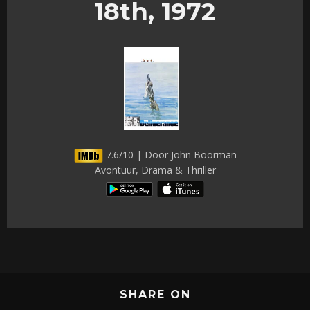
18th, 1972
7.6/10 | Door John Boorman
Avontuur, Drama & Thriller
SHARE ON