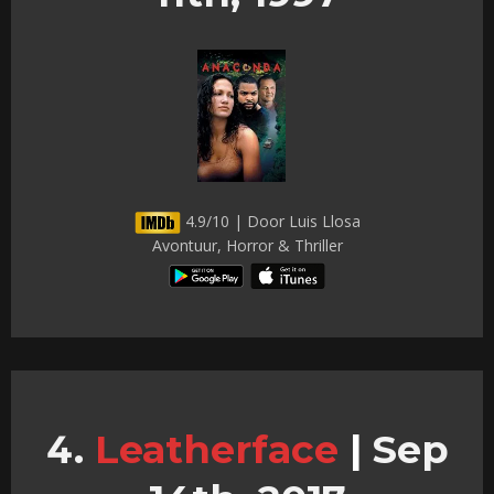
4.9/10 | Door Luis Llosa
Avontuur, Horror & Thriller
Leatherface
|
Sep