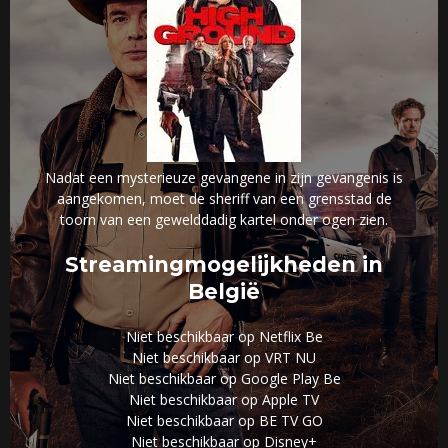
Nadat een mysterieuze gevangene in zijn gevangenis is
aangekomen, moet de sheriff van een grensstad de
toorn van een gewelddadig kartel onder ogen zien.
Streamingmogelijkheden in
België
Niet beschikbaar op Netflix Be
Niet beschikbaar op VRT NU
Niet beschikbaar op Google Play Be
Niet beschikbaar op Apple TV
Niet beschikbaar op BE TV GO
Niet beschikbaar op Disney+