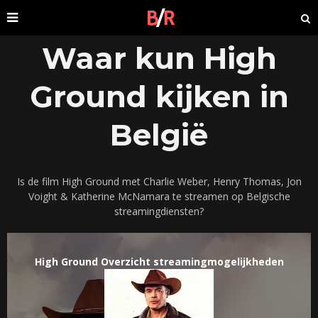
Waar kun High
Ground kijken in
België
Is de film High Ground met Charlie Weber, Henry Thomas, Jon
Voight & Katherine McNamara te streamen op Belgische
streamingdiensten?
High Ground Overzicht streamingmogelijkheden