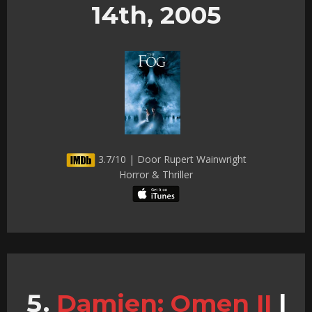
14th, 2005
3.7/10 | Door Rupert Wainwright
Horror & Thriller
Damien: Omen II
|