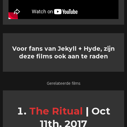
Voor fans van Jekyll + Hyde, zijn
deze films ook aan te raden
Gerelateerde films
The Ritual
|
Oct
11th, 2017