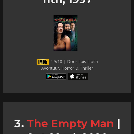
4.9/10 | Door Luis Llosa
Avontuur, Horror & Thriller
The Empty Man
|