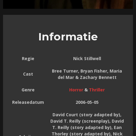
Informatie
Regie
Nick Stillwell
Bree Turner, Bryan Fisher, Maria
Cast
del Mar & Zachary Bennett
Genre
Horror
&
Thriller
Releasedatum
2006-05-05
David Court (story adapted by),
David T. Reilly (screenplay), David
T. Reilly (story adapted by), Ean
Thorley (story adapted by), Nick