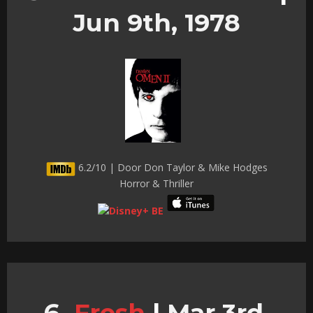
Jun 9th, 1978
6.2/10 | Door Don Taylor & Mike Hodges
Horror & Thriller
Fresh
|
Mar 3rd,