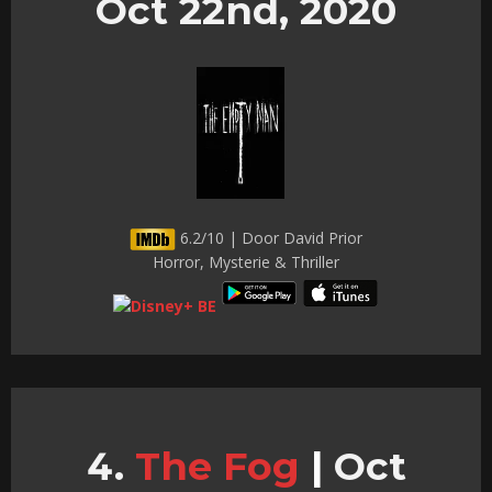
Oct 22nd, 2020
6.2/10 | Door David Prior
Horror, Mysterie & Thriller
The Fog
|
Oct