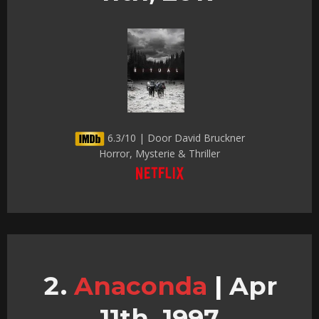
6.3/10 | Door David Bruckner
Horror, Mysterie & Thriller
Anaconda
|
Apr
11th, 1997