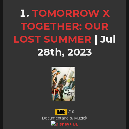
TOMORROW X
TOGETHER: OUR
LOST SUMMER
|
Jul
28th, 2023
/10
Documentaire & Muziek