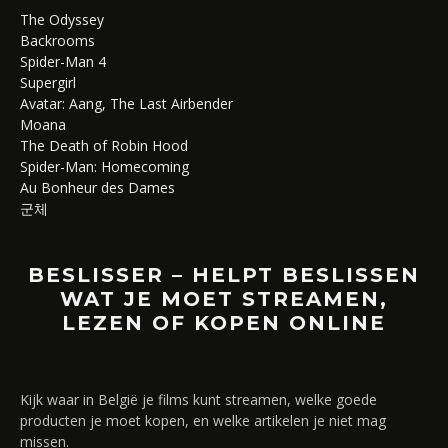
The Odyssey
Backrooms
Spider-Man 4
Supergirl
Avatar: Aang, The Last Airbender
Moana
The Death of Robin Hood
Spider-Man: Homecoming
Au Bonheur des Dames
군체
BESLISSER – HELPT BESLISSEN
WAT JE MOET STREAMEN,
LEZEN OF KOPEN ONLINE
Kijk waar in België je films kunt streamen, welke goede
producten je moet kopen, en welke artikelen je niet mag
missen.