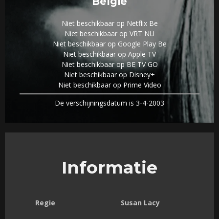
België
Niet beschikbaar op Netflix Be
Niet beschikbaar op VRT NU
Niet beschikbaar op Google Play Be
Niet beschikbaar op Apple TV
Niet beschikbaar op BE TV GO
Niet beschikbaar op Disney+
Niet beschikbaar op Prime Video
De verschijningsdatum is 3-4-2003
Informatie
Regie
Susan Lacy