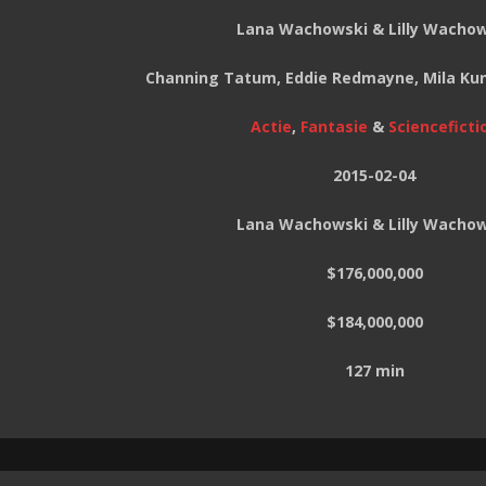
Lana Wachowski & Lilly Wacho
Channing Tatum, Eddie Redmayne, Mila Kun
Actie
,
Fantasie
&
Scienceficti
2015-02-04
Lana Wachowski & Lilly Wacho
$176,000,000
$184,000,000
127 min