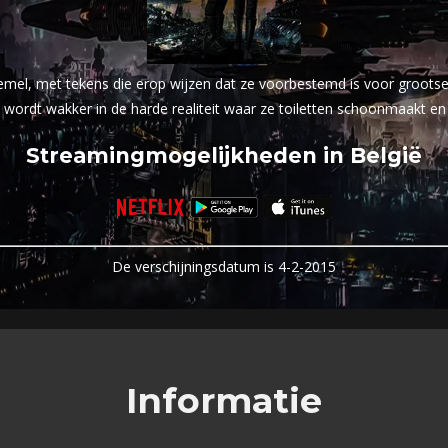
emel, met tekens die erop wijzen dat ze voorbestemd is voor groots
 wordt wakker in de harde realiteit waar ze toiletten schoonmaakt en
Streamingmogelijkheden in België
De verschijningsdatum is 4-2-2015
Informatie