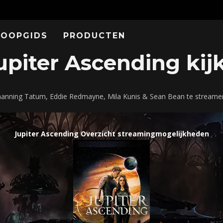
KOOPGIDS
PRODUCTEN
piter Ascending kijk
 Channing Tatum, Eddie Redmayne, Mila Kunis & Sean Bean te streame
Jupiter Ascending Overzicht streamingmogelijkheden