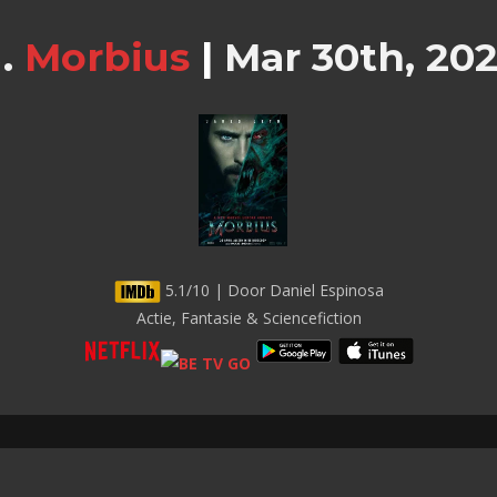
Morbius
|
Mar 30th, 20
5.1/10 | Door Daniel Espinosa
Actie, Fantasie & Sciencefiction