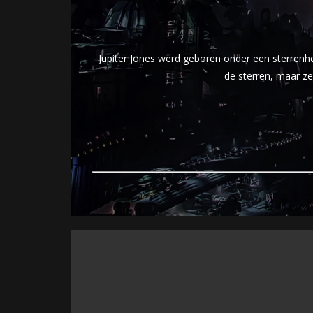
Jupiter Jones werd geboren onder een sterrenh
de sterren, maar ze