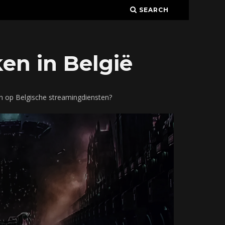
SEARCH
en in België
n op Belgische streamingdiensten?