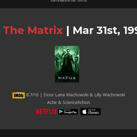
The Matrix
|
Mar 31st, 19
8.7/10 | Door Lana Wachowski & Lilly Wachowski
Actie & Sciencefiction