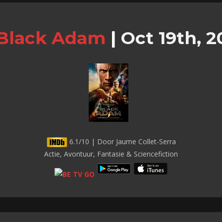
Black Adam
|
Oct 19th, 2
6.1/10 | Door Jaume Collet-Serra
Actie, Avontuur, Fantasie & Sciencefiction