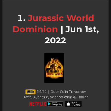
Jurassic World
Dominion
|
Jun 1st,
2022
5.6/10 | Door Colin Trevorrow
Actie, Avontuur, Sciencefiction & Thriller