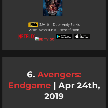
5.9/10 | Door Andy Serkis
Actie, Avontuur & Sciencefiction
Avengers:
Endgame
|
Apr 24th,
2019