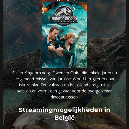
Fallen Kingdom volgt Owen en Claire die enkele jaren na
de gebeurtenissen van Jurassic World terugkeren naar
Isla Nublar. Een vulkaan op het eiland dreigt uit te
barsten en vormt een gevaar voor de overgebleven
dinosaurussen.
Streamingmogelijkheden in
België