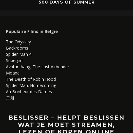
500 DAYS OF SUMMER
Populaire Films in België
The Odyssey
Backrooms
Spider-Man 4
Supergirl
Avatar: Aang, The Last Airbender
Moana
The Death of Robin Hood
Spider-Man: Homecoming
Au Bonheur des Dames
군체
BESLISSER – HELPT BESLISSEN
WAT JE MOET STREAMEN,
LEZEN OF KOPEN ONLINE