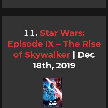
Star Wars:
Episode IX – The Rise
of Skywalker
|
Dec
18th, 2019