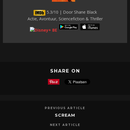
5.3/10 | Door Shane Black
Actie, Avontuur, Sciencefiction & Thriller
SHARE ON
PREVIOUS ARTICLE
SCREAM
NEXT ARTICLE