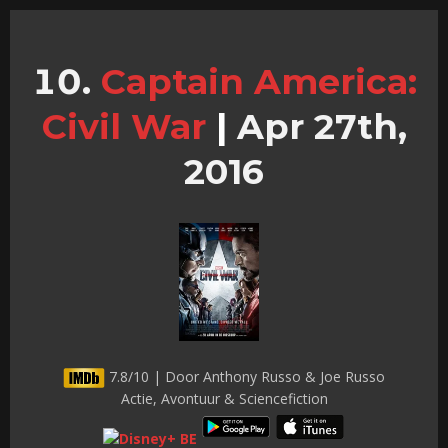
Captain America:
Civil War
|
Apr 27th,
2016
7.8/10 | Door Anthony Russo & Joe Russo
Actie, Avontuur & Sciencefiction