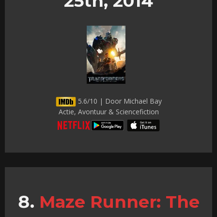
25th, 2014
5.6/10 | Door Michael Bay
Actie, Avontuur & Sciencefiction
Maze Runner: The