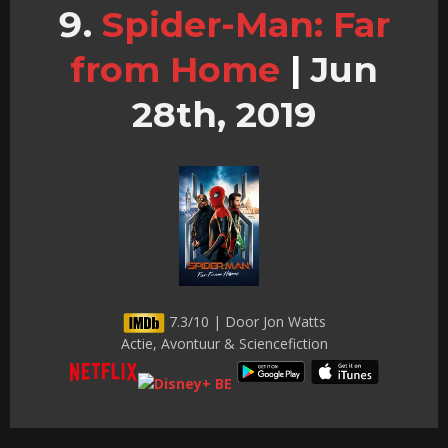
Spider-Man: Far
from Home
|
Jun
28th, 2019
7.3/10 | Door Jon Watts
Actie, Avontuur & Sciencefiction