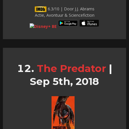
6.3/10 | Door J.J. Abrams
Actie, Avontuur & Sciencefiction
The Predator
|
Sep 5th, 2018