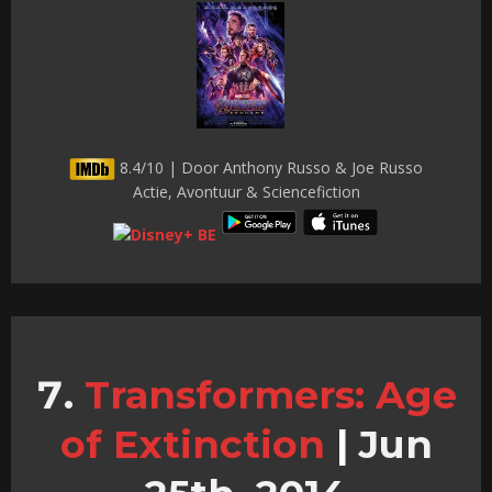
8.4/10 | Door Anthony Russo & Joe Russo
Actie, Avontuur & Sciencefiction
Transformers: Age
of Extinction
|
Jun