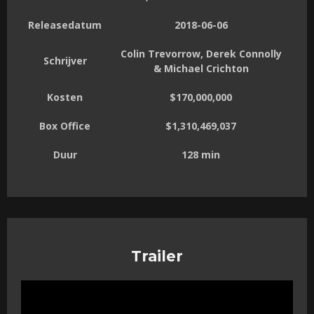
Releasedatum
2018-06-06
Colin Trevorrow, Derek Connolly
Schrijver
& Michael Crichton
Kosten
$170,000,000
Box Office
$1,310,469,037
Duur
128 min
Trailer