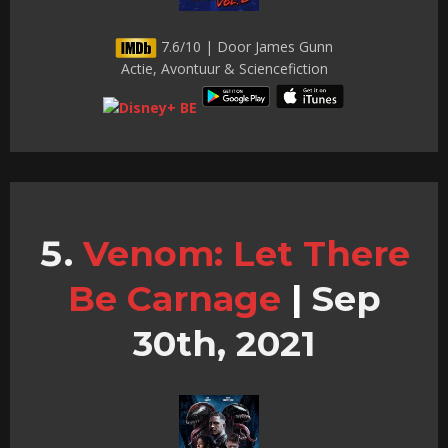
7.6/10 | Door James Gunn
Actie, Avontuur & Sciencefiction
Venom: Let There
Be Carnage
|
Sep
30th, 2021