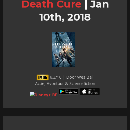
Death Cure
|
Jan
10th, 2018
6.3/10 | Door Wes Ball
Actie, Avontuur & Sciencefiction