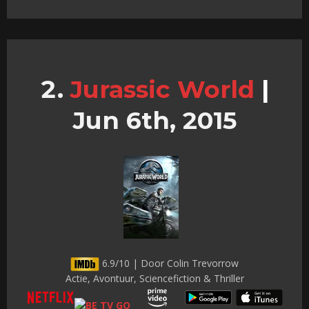
Jurassic World
|
Jun 6th, 2015
6.9/10 | Door Colin Trevorrow
Actie, Avontuur, Sciencefiction & Thriller