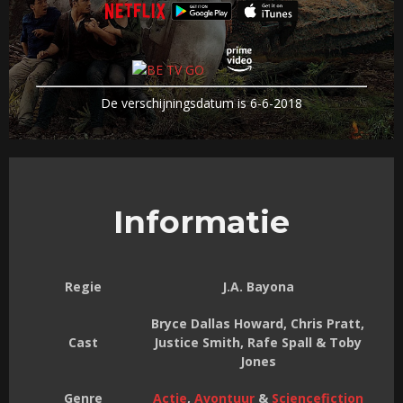
De verschijningsdatum is 6-6-2018
Informatie
Regie
J.A. Bayona
Bryce Dallas Howard, Chris Pratt,
Cast
Justice Smith, Rafe Spall & Toby
Jones
Genre
Actie
,
Avontuur
&
Sciencefiction