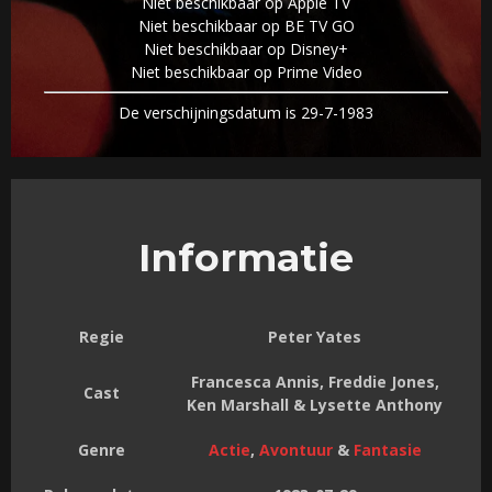
Niet beschikbaar op Apple TV
Niet beschikbaar op BE TV GO
Niet beschikbaar op Disney+
Niet beschikbaar op Prime Video
De verschijningsdatum is 29-7-1983
Informatie
Regie
Peter Yates
Francesca Annis, Freddie Jones,
Cast
Ken Marshall & Lysette Anthony
Genre
Actie
,
Avontuur
&
Fantasie