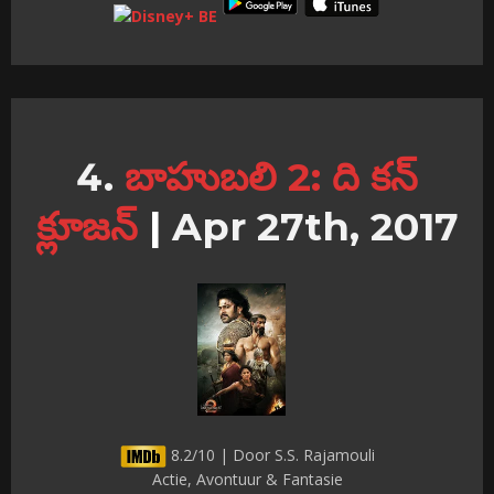
బాహుబలి 2: ది కన్
క్లూజన్
|
Apr 27th, 2017
8.2/10 | Door S.S. Rajamouli
Actie, Avontuur & Fantasie