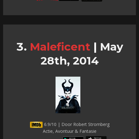
Maleficent
|
May
28th, 2014
6.9/10 | Door Robert Stromberg
Actie, Avontuur & Fantasie