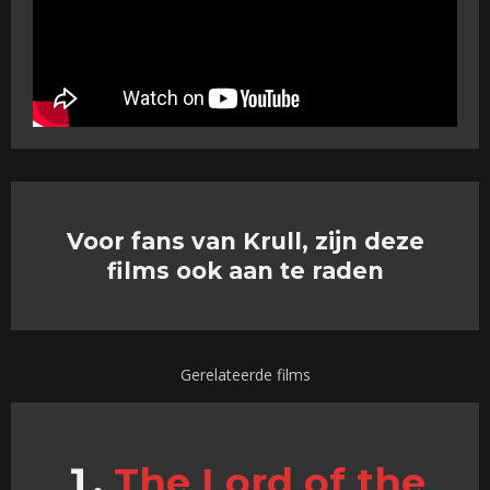
Voor fans van Krull, zijn deze
films ook aan te raden
Gerelateerde films
The Lord of the