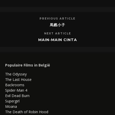
PREVIOUS ARTICLE
馬戲小子
NEXT ARTICLE
MAIN-MAIN CINTA
Populaire Films in België
The Odyssey
The Last House
Backrooms
Spider-Man 4
Evil Dead Burn
Supergirl
Moana
The Death of Robin Hood