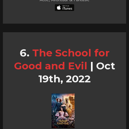
The School for
Good and Evil
|
Oct
19th, 2022