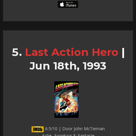
Last Action Hero
|
Jun 18th, 1993
6.5/10 | Door John McTiernan
Actie, Avontuur & Fantasie