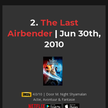
The Last
Airbender
|
Jun 30th,
2010
4.0/10 | Door M. Night Shyamalan
Actie, Avontuur & Fantasie