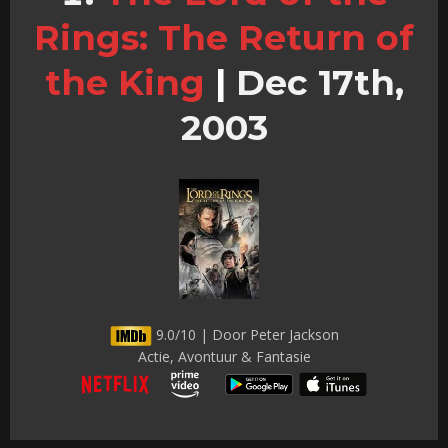
Rings: The Return of
the King
|
Dec 17th,
2003
9.0/10 | Door Peter Jackson
Actie, Avontuur & Fantasie