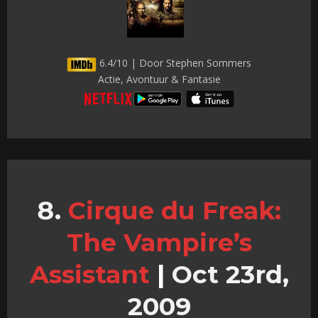
6.4/10 | Door Stephen Sommers
Actie, Avontuur & Fantasie
Cirque du Freak:
The Vampire’s
Assistant
|
Oct 23rd,
2009