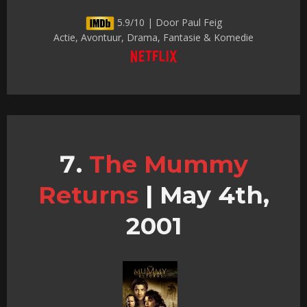
5.9/10 | Door Paul Feig
Actie, Avontuur, Drama, Fantasie & Komedie
The Mummy
Returns
|
May 4th,
2001