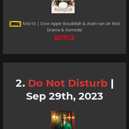
N/A/10 | Door Appie Boudellah & Aram van de Rest
Drama & Komedie
Do Not Disturb
|
Sep 29th, 2023