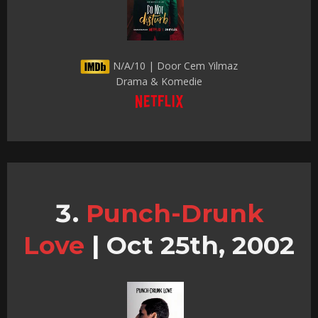
N/A/10 | Door Cem Yilmaz
Drama & Komedie
Punch-Drunk
Love
|
Oct 25th, 2002