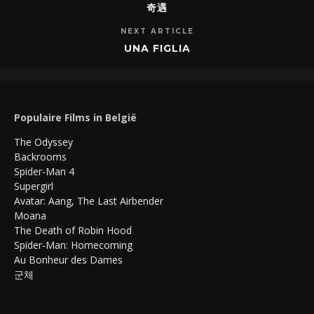
奇遇
NEXT ARTICLE
UNA FIGLIA
Populaire Films in België
The Odyssey
Backrooms
Spider-Man 4
Supergirl
Avatar: Aang, The Last Airbender
Moana
The Death of Robin Hood
Spider-Man: Homecoming
Au Bonheur des Dames
군체