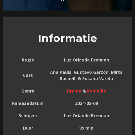
Informatie
Regie
Luz Orlando Brennan
Ana Pauls, Gustavo Garzón, Mirta
Cast
Busnelli & Susana Varela
Genre
Drama
&
Komedie
Releasedatum
2024-05-09
Schrijver
Luz Orlando Brennan
Duur
99 min