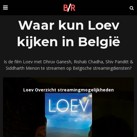
Waar kun Loev
kijken in België
Is de film Loev met Dhruv Ganesh, Rishab Chadha, Shiv Panditt &
Siddharth Menon te streamen op Belgische streamingdiensten?
Loev Overzicht streamingmogelijkheden