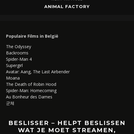
ANIMAL FACTORY
Populaire Films in België
The Odyssey
Backrooms
Spider-Man 4
Supergirl
Avatar: Aang, The Last Airbender
Moana
The Death of Robin Hood
Spider-Man: Homecoming
Au Bonheur des Dames
군체
BESLISSER – HELPT BESLISSEN
WAT JE MOET STREAMEN,