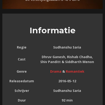
Informatie
Regie
Sudhanshu Saria
Dhruv Ganesh, Rishab Chadha,
Cast
Shiv Panditt & Siddharth Menon
Genre
Drama
&
Romantiek
Releasedatum
2016-05-12
Schrijver
Sudhanshu Saria
Duur
92 min