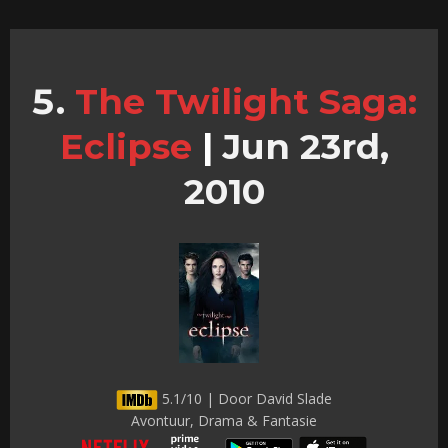
The Twilight Saga:
Eclipse
|
Jun 23rd,
2010
5.1/10 | Door David Slade
Avontuur, Drama & Fantasie