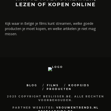
LEZEN OF KOPEN ONLINE
Kijk waar in België je films kunt streamen, welke goede
producten je moet kopen, en welke artikelen je niet mag
missen.
BLOG
FILMS
KOOPGIDS
PRODUCTEN
2025 COPYRIGHT BESLISSER.BE. ALLE RECHTEN
VOORBEHOUDEN.
PARTNER WEBSITES:
VROUWENTRENDS.NL