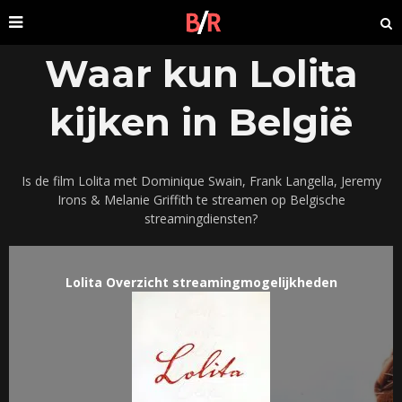
Waar kun Lolita
kijken in België
Is de film Lolita met Dominique Swain, Frank Langella, Jeremy
Irons & Melanie Griffith te streamen op Belgische
streamingdiensten?
Lolita Overzicht streamingmogelijkheden