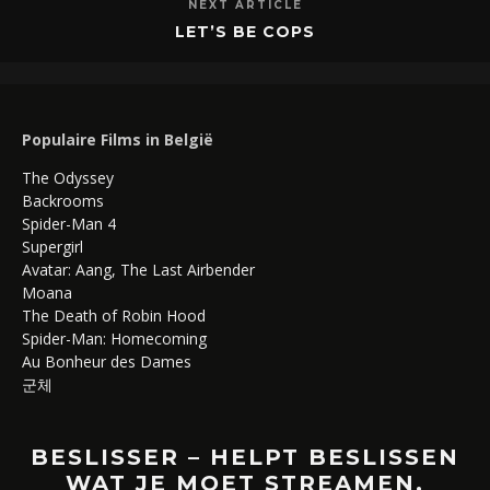
NEXT ARTICLE
LET’S BE COPS
Populaire Films in België
The Odyssey
Backrooms
Spider-Man 4
Supergirl
Avatar: Aang, The Last Airbender
Moana
The Death of Robin Hood
Spider-Man: Homecoming
Au Bonheur des Dames
군체
BESLISSER – HELPT BESLISSEN
WAT JE MOET STREAMEN,