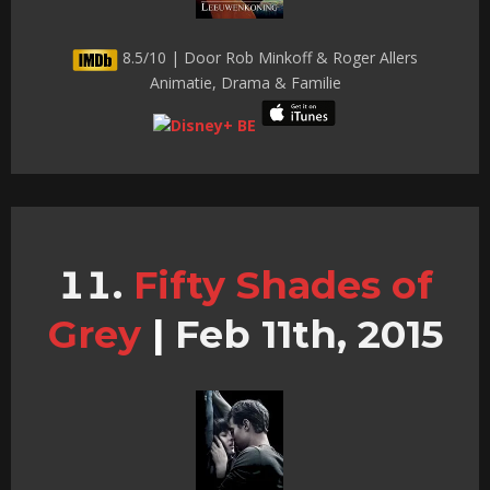
8.5/10 | Door Rob Minkoff & Roger Allers
Animatie, Drama & Familie
Fifty Shades of
Grey
|
Feb 11th, 2015