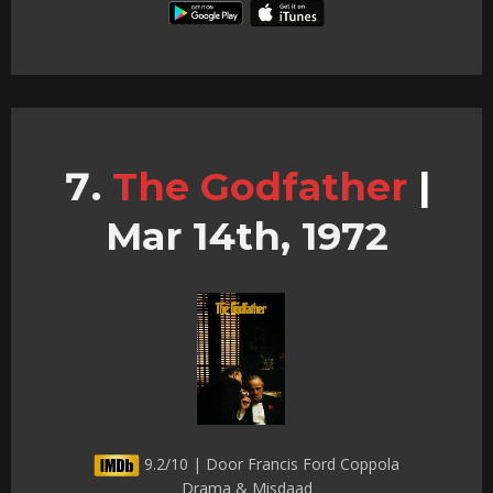
The Godfather
|
Mar 14th, 1972
9.2/10 | Door Francis Ford Coppola
Drama & Misdaad