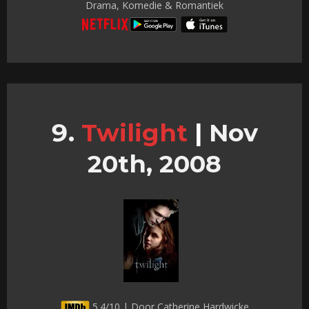
Drama, Komedie & Romantiek
Twilight
|
Nov
20th, 2008
5.4/10 | Door Catherine Hardwicke