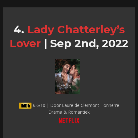
Lady Chatterley’s
Lover
|
Sep 2nd, 2022
6.6/10 | Door Laure de Clermont-Tonnerre
Drama & Romantiek