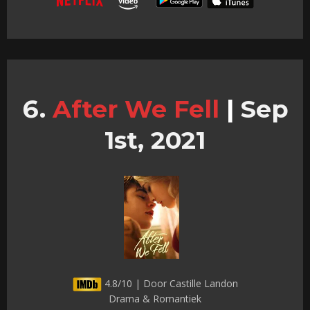
After We Fell
|
Sep
1st, 2021
4.8/10 | Door Castille Landon
Drama & Romantiek