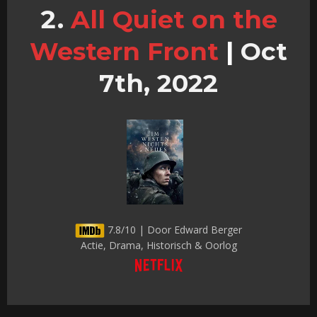
All Quiet on the
Western Front
|
Oct
7th, 2022
7.8/10 | Door Edward Berger
Actie, Drama, Historisch & Oorlog