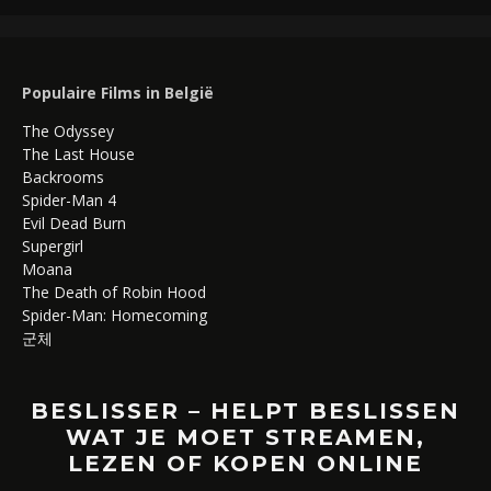
Populaire Films in België
The Odyssey
The Last House
Backrooms
Spider-Man 4
Evil Dead Burn
Supergirl
Moana
The Death of Robin Hood
Spider-Man: Homecoming
군체
BESLISSER – HELPT BESLISSEN
WAT JE MOET STREAMEN,
LEZEN OF KOPEN ONLINE