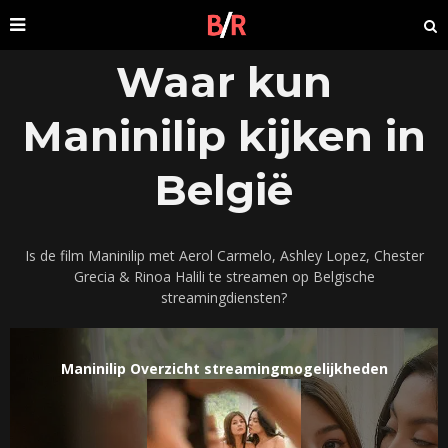
Waar kun
Maninilip kijken in
België
Is de film Maninilip met Aerol Carmelo, Ashley Lopez, Chester
Grecia & Rinoa Halili te streamen op Belgische
streamingdiensten?
Maninilip Overzicht streamingmogelijkheden