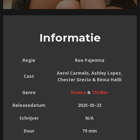
Informatie
Regie
Roe Pajemna
Aerol Carmelo, Ashley Lopez,
Cast
Chester Grecia & Rinoa Halili
Genre
Drama
&
Thriller
Releasedatum
2025-05-23
Schrijver
N/A
Duur
79 min