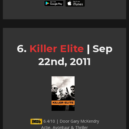
Killer Elite
|
Sep
22nd, 2011
6.4/10 | Door Gary McKendry
Actie, Avontuur & Thriller