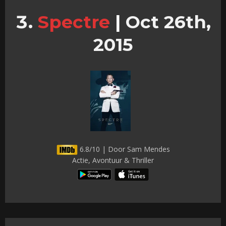
Spectre
|
Oct 26th,
2015
6.8/10 | Door Sam Mendes
Actie, Avontuur & Thriller