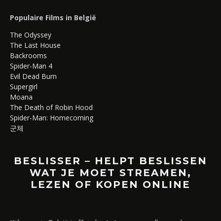
Populaire Films in België
The Odyssey
The Last House
Backrooms
Spider-Man 4
Evil Dead Burn
Supergirl
Moana
The Death of Robin Hood
Spider-Man: Homecoming
군체
BESLISSER – HELPT BESLISSEN
WAT JE MOET STREAMEN,
LEZEN OF KOPEN ONLINE