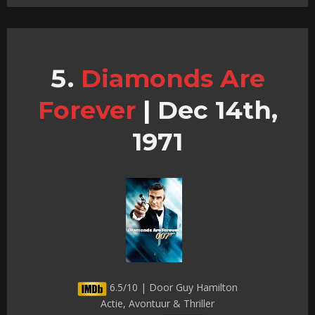
Diamonds Are
Forever
|
Dec 14th,
1971
6.5/10 | Door Guy Hamilton
Actie, Avontuur & Thriller