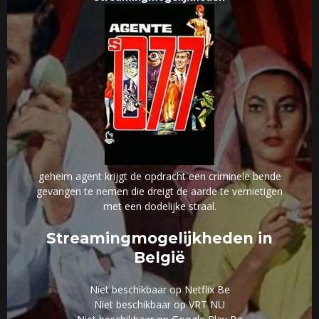
geheim agent krijgt de opdracht een criminele bende
gevangen te nemen die dreigt de aarde te vernietigen
met een dodelijke straal.
Streamingmogelijkheden in
België
Niet beschikbaar op Netflix Be
Niet beschikbaar op VRT NU