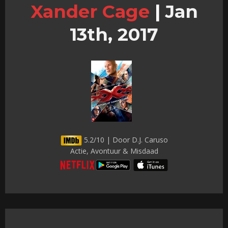
Xander Cage
|
Jan
13th, 2017
5.2/10 | Door D.J. Caruso
Actie, Avontuur & Misdaad