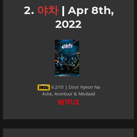
야차
|
Apr 8th,
2022
6.2/10 | Door Hyeon Na
Actie, Avontuur & Misdaad