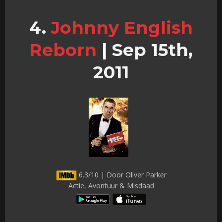
Johnny English
Reborn
|
Sep 15th,
2011
6.3/10 | Door Oliver Parker
Actie, Avontuur & Misdaad