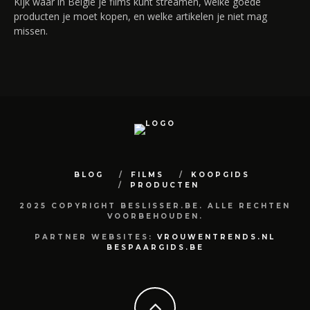
Kijk waar in België je films kunt streamen, welke goede
producten je moet kopen, en welke artikelen je niet mag
missen.
BLOG
FILMS
KOOPGIDS
PRODUCTEN
2025 COPYRIGHT BESLISSER.BE. ALLE RECHTEN
VOORBEHOUDEN.
PARTNER WEBSITES:
VROUWENTRENDS.NL
BESPAARGIDS.BE