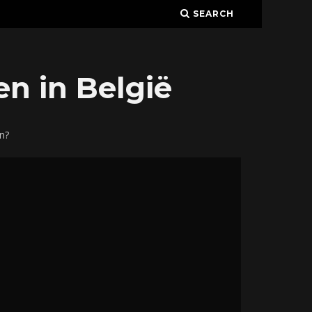
SEARCH
n in België
n?