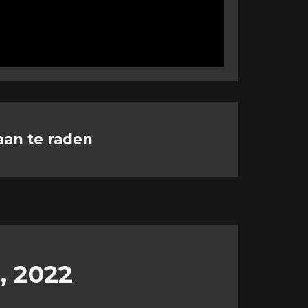
aan te raden
, 2022