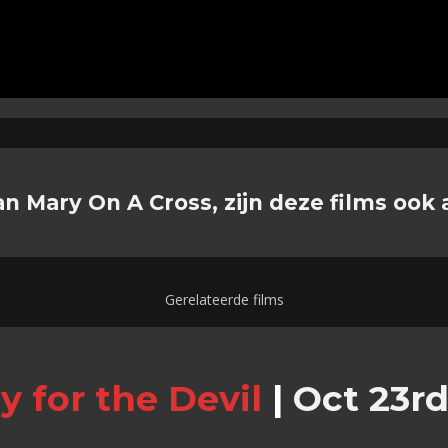
an Mary On A Cross, zijn deze films ook 
Gerelateerde films
y for the Devil
|
Oct 23rd