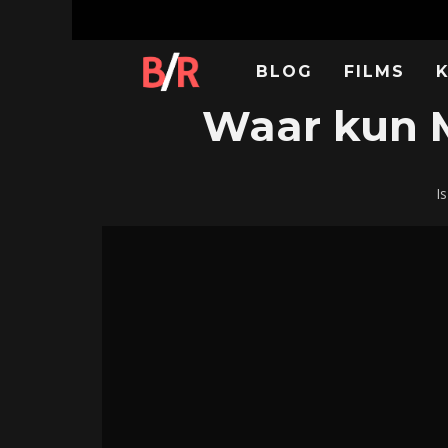
BLOG
FILMS
Waar kun M
I