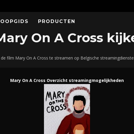
KOOPGIDS
PRODUCTEN
ary On A Cross kijke
s de film Mary On A Cross te streamen op Belgische streamingdienste
Mary On A Cross Overzicht streamingmogelijkheden