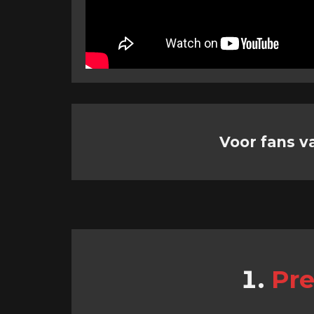
Voor fans v
Pre