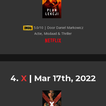
5.0/10 | Door Daniel Markowicz
Actie, Misdaad & Thriller
X
|
Mar 17th, 2022