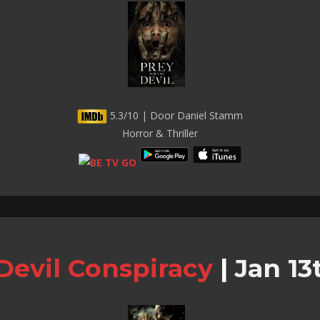
5.3/10 | Door Daniel Stamm
Horror & Thriller
Devil Conspiracy
|
Jan 13